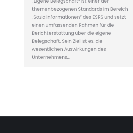
„Eigene Belegschaft“ ist einer der
themenbezogenen Standards im Bereich
„Sozialinformationen“ des ESRS und setzt
einen umfassenden Rahmen für die
Berichterstattung über die eigene
Belegschaft. Sein Ziel ist es, die
wesentlichen Auswirkungen des
Unternehmens…