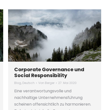
Corporate Governance und
Social Responsibility
Blog
,
Deutsch
Von
Berger
27. Mai 2020
Eine verantwortungsvolle und
nachhaltige Unternehmensführung
scheinen offensichtlich zu harmonieren.