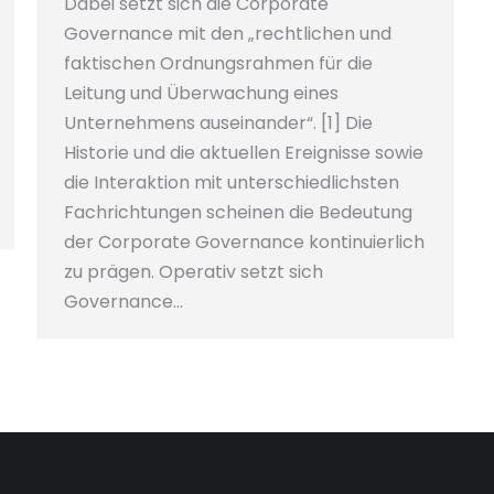
Dabei setzt sich die Corporate
Governance mit den „rechtlichen und
faktischen Ordnungsrahmen für die
Leitung und Überwachung eines
Unternehmens auseinander“. [1] Die
Historie und die aktuellen Ereignisse sowie
die Interaktion mit unterschiedlichsten
Fachrichtungen scheinen die Bedeutung
der Corporate Governance kontinuierlich
zu prägen. Operativ setzt sich
Governance…