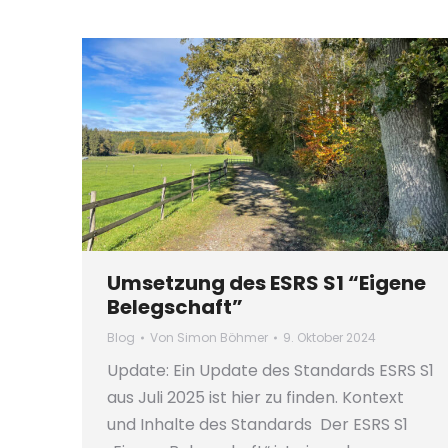
Umsetzung des ESRS S1 “Eigene
Belegschaft”
Blog
Von
Simon Böhmer
9. Oktober 2024
Update: Ein Update des Standards ESRS S1
aus Juli 2025 ist hier zu finden. Kontext
und Inhalte des Standards Der ESRS S1