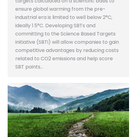
targets calculated on a scientific basis to
ensure global warming from the pre-
industrial era is limited to well below 2°C,
ideally 1.5°C. Developing SBTs and
committing to the Science Based Targets
initiative (SBTi) will allow companies to gain
competitive advantages by reducing costs
related to CO2 emissions and help score
SBT points…