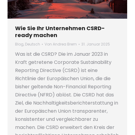
Wie Sie Ihr Unternehmen CSRD-
ready machen
Blog
,
Deutsch
Von
Andrea Brem
31. Januar 2025
Was ist die CSRD? Die im Januar 2023 in
Kraft getretene Corporate Sustainability
Reporting Directive (CSRD) ist eine
Richtlinie der Europäischen Union, die die
bisher geltende Non-Financial Reporting
Directive (NFRD) ablöst. Die CSRD hat das
Ziel, die Nachhaltigkeitsberichterstattung in
der Europäischen Union transparenter,
konsistenter und vergleichbarer zu
machen. Die CSRD erweitert den Kreis der