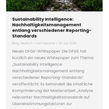
Sustainability Intelligence:
Nachhaltigkeitsmanagement
entlang verschiedener Reporting-
Standards
Blog
,
Deutsch
Von
Fleissner
15. Juli 2020
Neues DFGE-Whitepaper Die DFGE hat
kürzlich ein neues Whitepaper zum Thema
„Sustainability Intelligence:
Nachhaltigkeitsmanagement entlang
verschiedener Reporting-Standards“
veröffentlicht. Es behandelt die inhaltliche
Komprimierung der Masterarbeit „Analyse
relevanter Nachhaltigkeitsstandards auf
Übereinstimmungsfaktoren zur