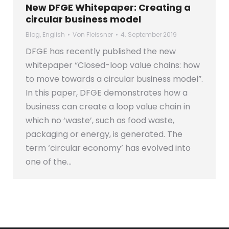
New DFGE Whitepaper: Creating a
circular business model
Blog
,
English
Von
Fleissner
4. September 2019
DFGE has recently published the new
whitepaper “Closed-loop value chains: how
to move towards a circular business model”.
In this paper, DFGE demonstrates how a
business can create a loop value chain in
which no ‘waste’, such as food waste,
packaging or energy, is generated. The
term ‘circular economy’ has evolved into
one of the…