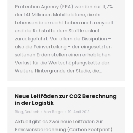
Protection Agency (EPA) werden nur 11,7%
der 141 Millionen Mobiltelefone, die ihr
Lebensende erreicht haben auch recycelt
und die Rohstoffe dem Stoffkreislauf
zurückgeführt. Vor allem die Dissipation –
also die Feinverteilung – der eingesetzten
seltenen Erden stellen einen erheblichen
Verlust für die Wertschöpfungskette dar.
Weitere Hintergründe der Studie, die…
Neue Leitfäden zur CO2 Berechnung
in der Logistik
Blog
,
Deutsch
Von
Berger
19. April 2013
Aktuell gibt es zwei neue Leitfäden zur
Emissionsberechnung (Carbon Footprint)