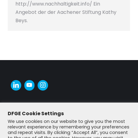
http://www.nachhaltigkeit.info/ Ein
Angebot der der Aachener Stiftung Kathy
Beys.
DFGE Cookie Settings
We use cookies on our website to give you the most
relevant experience by remembering your preferences
and repeat visits. By clicking “Accept All”, you consent