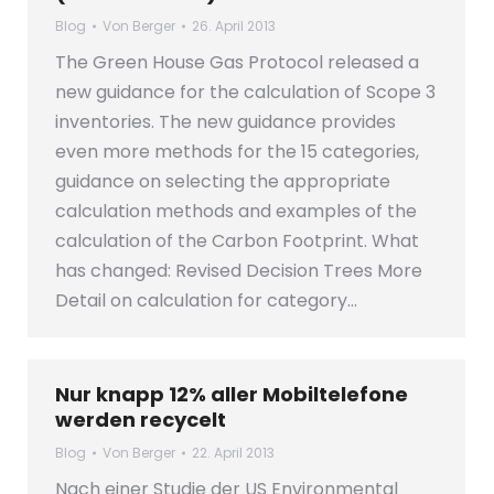
Blog
Von
Berger
26. April 2013
The Green House Gas Protocol released a
new guidance for the calculation of Scope 3
inventories. The new guidance provides
even more methods for the 15 categories,
guidance on selecting the appropriate
calculation methods and examples of the
calculation of the Carbon Footprint. What
has changed: Revised Decision Trees More
Detail on calculation for category…
Nur knapp 12% aller Mobiltelefone
werden recycelt
Blog
Von
Berger
22. April 2013
Nach einer Studie der US Environmental