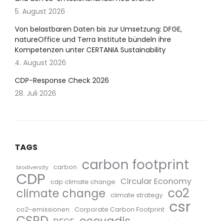
5. August 2026
Von belastbaren Daten bis zur Umsetzung: DFGE,
natureOffice und Terra Institute bündeln ihre
Kompetenzen unter CERTANIA Sustainability
4. August 2026
CDP-Response Check 2026
28. Juli 2026
TAGS
carbon footprint
carbon
biodiversity
CDP
Circular Economy
cdp climate change
co2
climate change
climate strategy
csr
co2-emissionen
Corporate Carbon Footprint
CSRD