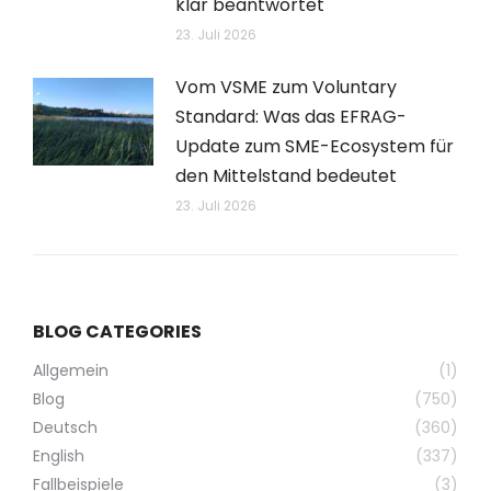
klar beantwortet
23. Juli 2026
Vom VSME zum Voluntary
Standard: Was das EFRAG-
Update zum SME-Ecosystem für
den Mittelstand bedeutet
23. Juli 2026
BLOG CATEGORIES
Allgemein
(1)
Blog
(750)
Deutsch
(360)
English
(337)
Fallbeispiele
(3)