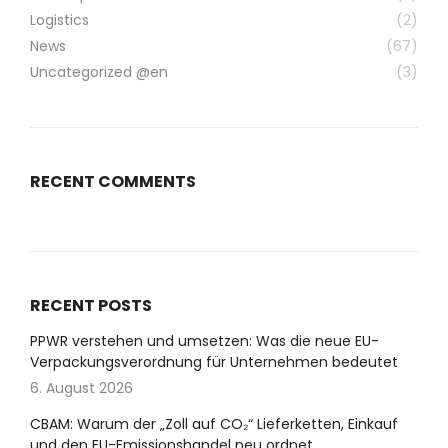
Logistics
(2)
News
(67)
Uncategorized @en
(3)
RECENT COMMENTS
RECENT POSTS
PPWR verstehen und umsetzen: Was die neue EU-
Verpackungsverordnung für Unternehmen bedeutet
6. August 2026
CBAM: Warum der „Zoll auf CO₂“ Lieferketten, Einkauf
und den EU-Emissionshandel neu ordnet