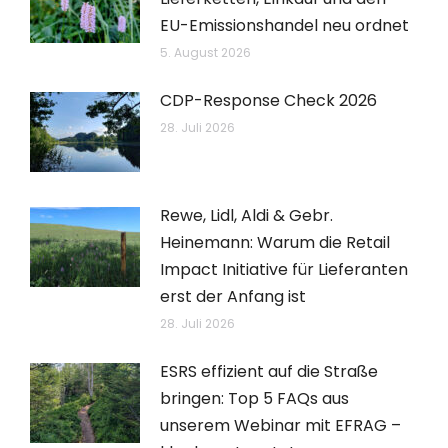
EU-Emissionshandel neu ordnet
5. August 2026
CDP-Response Check 2026
28. Juli 2026
Rewe, Lidl, Aldi & Gebr.
Heinemann: Warum die Retail
Impact Initiative für Lieferanten
erst der Anfang ist
28. Juli 2026
ESRS effizient auf die Straße
bringen: Top 5 FAQs aus
unserem Webinar mit EFRAG –