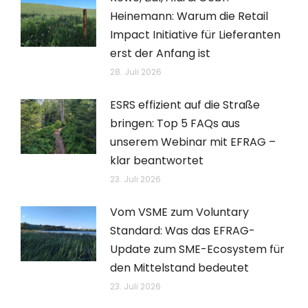
Heinemann: Warum die Retail
Impact Initiative für Lieferanten
erst der Anfang ist
28. Juli 2026
ESRS effizient auf die Straße
bringen: Top 5 FAQs aus
unserem Webinar mit EFRAG –
klar beantwortet
23. Juli 2026
Vom VSME zum Voluntary
Standard: Was das EFRAG-
Update zum SME-Ecosystem für
den Mittelstand bedeutet
23. Juli 2026