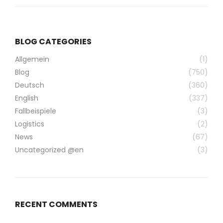
BLOG CATEGORIES
Allgemein
(1)
Blog
(750)
Deutsch
(360)
English
(337)
Fallbeispiele
(3)
Logistics
(2)
News
(67)
Uncategorized @en
(3)
RECENT COMMENTS