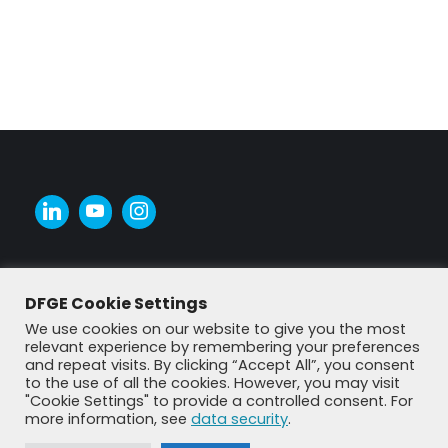
DFGE Cookie Settings
We use cookies on our website to give you the most
relevant experience by remembering your preferences
and repeat visits. By clicking “Accept All”, you consent
to the use of all the cookies. However, you may visit
"Cookie Settings" to provide a controlled consent. For
more information, see
data security
.
© DFGE 2026. All rights reserved.