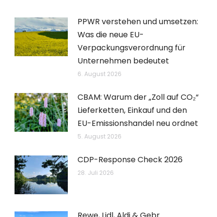
PPWR verstehen und umsetzen:
Was die neue EU-
Verpackungsverordnung für
Unternehmen bedeutet
6. August 2026
CBAM: Warum der „Zoll auf CO₂“
Lieferketten, Einkauf und den
EU-Emissionshandel neu ordnet
5. August 2026
CDP-Response Check 2026
28. Juli 2026
Rewe, Lidl, Aldi & Gebr.