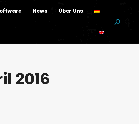
oftware
News
Über Uns
Suchen:
ril 2016