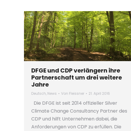
DFGE und CDP verlängern ihre
Partnerschaft um drei weitere
Jahre
Deutsch
,
News
Von
Fleissner
21. April 2016
Die DFGE ist seit 2014 offizieller Silver
Climate Change Consultancy Partner des
CDP und hilft Unternehmen dabei, die
Anforderungen von CDP zu erfüllen. Die