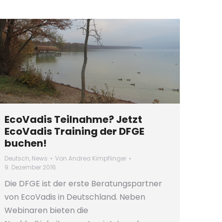
EcoVadis Teilnahme? Jetzt
EcoVadis Training der DFGE
buchen!
Deutsch
,
News
Von
Andrea Kimpflinger
9. Dezember 2016
Die DFGE ist der erste Beratungspartner
von EcoVadis in Deutschland. Neben
Webinaren bieten die