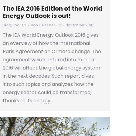
The IEA 2016 Edition of the World
Energy Outlook is out!
Blog
,
English
Von
Fleissner
25. November 2016
The IEA World Energy Outlook 2016 gives
an overview of how the international
Paris Agreement on Climate change. The
agreement which entered into force in
2016 will affect the global energy system
in the next decades. Such report dives
into such topics and analyzes how the
energy sector could be transformed,
thanks to its energy…