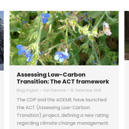
Assessing Low-Carbon
Transition: The ACT framework
Blog
,
English
Von
Fleissner
15. Dezember 2016
The CDP and the ADEME have launched
the ACT (Assessing Low-Carbon
Transition) project, defining a new rating
regarding climate change management.