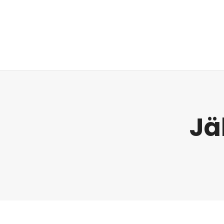
Regulatorik
Jä