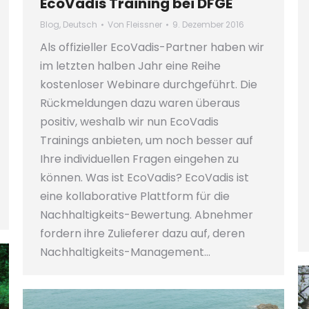
EcoVadis Training bei DFGE
Blog
,
Deutsch
Von
Fleissner
9. Dezember 2016
Als offizieller EcoVadis-Partner haben wir
im letzten halben Jahr eine Reihe
kostenloser Webinare durchgeführt. Die
Rückmeldungen dazu waren überaus
positiv, weshalb wir nun EcoVadis
Trainings anbieten, um noch besser auf
Ihre individuellen Fragen eingehen zu
können. Was ist EcoVadis? EcoVadis ist
eine kollaborative Plattform für die
Nachhaltigkeits-Bewertung. Abnehmer
fordern ihre Zulieferer dazu auf, deren
Nachhaltigkeits-Management…