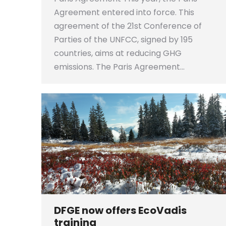
Agreement entered into force. This
agreement of the 21st Conference of
Parties of the UNFCC, signed by 195
countries, aims at reducing GHG
emissions. The Paris Agreement…
DFGE now offers EcoVadis
training