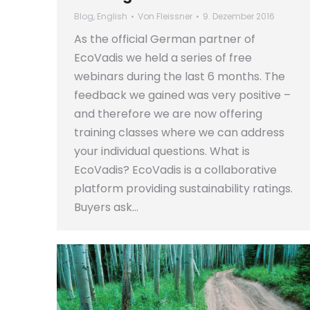
Blog
,
English
Von
Fleissner
9. Dezember 2016
As the official German partner of
EcoVadis we held a series of free
webinars during the last 6 months. The
feedback we gained was very positive –
and therefore we are now offering
training classes where we can address
your individual questions. What is
EcoVadis? EcoVadis is a collaborative
platform providing sustainability ratings.
Buyers ask…