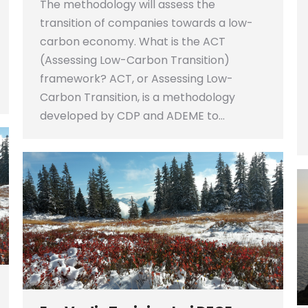
The methodology will assess the
transition of companies towards a low-
carbon economy. What is the ACT
(Assessing Low-Carbon Transition)
framework? ACT, or Assessing Low-
Carbon Transition, is a methodology
developed by CDP and ADEME to…