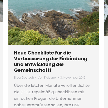
Neue Checkliste für die
Verbesserung der Einbindung
und Entwicklung der
Gemeinschaft!
Blog
,
Deutsch
Von
Fleissner
3. November 2016
Über die letzten Monate veröffentlichte
die DFGE regelmäßig Checklisten mit
einfachen Fragen, die Unternehmen
dabei unterstützen sollen, ihre CSR