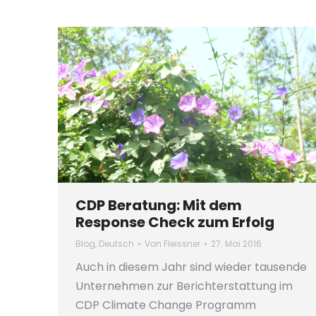
CDP Beratung: Mit dem
Response Check zum Erfolg
Blog
,
Deutsch
Von
Fleissner
27. Mai 2016
Auch in diesem Jahr sind wieder tausende
Unternehmen zur Berichterstattung im
CDP Climate Change Programm