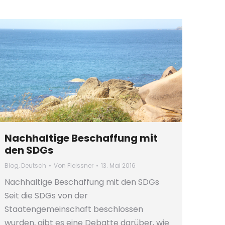
Nachhaltige Beschaffung mit
den SDGs
Blog
,
Deutsch
Von
Fleissner
13. Mai 2016
Nachhaltige Beschaffung mit den SDGs
Seit die SDGs von der
Staatengemeinschaft beschlossen
wurden, gibt es eine Debatte darüber, wie