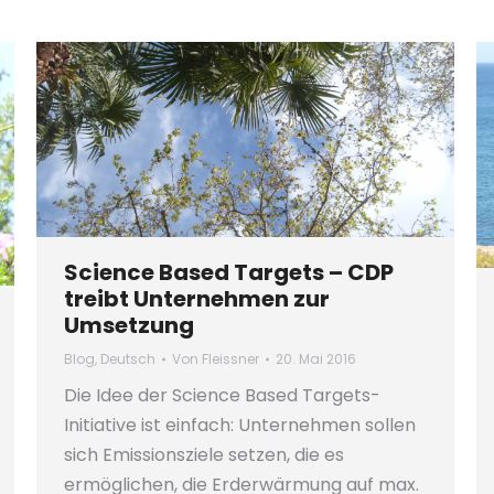
Science Based Targets – CDP
treibt Unternehmen zur
Umsetzung
Blog
,
Deutsch
Von
Fleissner
20. Mai 2016
Die Idee der Science Based Targets-
Initiative ist einfach: Unternehmen sollen
sich Emissionsziele setzen, die es
ermöglichen, die Erderwärmung auf max.