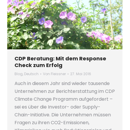
CDP Beratung: Mit dem Response
Check zum Erfolg
Blog
,
Deutsch
Von
Fleissner
27. Mai 2016
Auch in diesem Jahr sind wieder tausende
Unternehmen zur Berichterstattung im CDP
Climate Change Programm aufgefordert –
sei es über die Investor- oder Supply-
Chain-Initiative. Die Unternehmen müssen
Fragen zu ihren CO2-Emissionen,