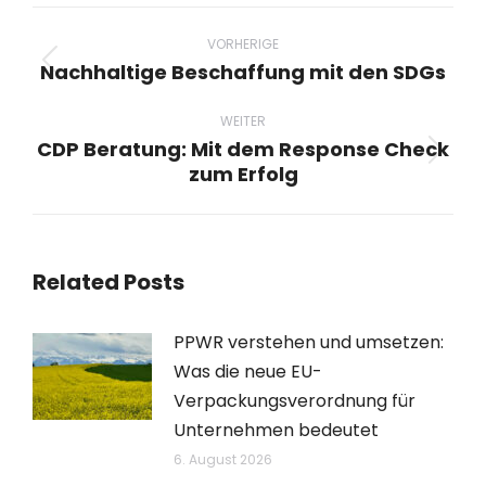
Beitragsnavigation
VORHERIGE
Nachhaltige Beschaffung mit den SDGs
Vorheriger
Beitrag:
WEITER
CDP Beratung: Mit dem Response Check
Nächster
zum Erfolg
Beitrag:
Related Posts
PPWR verstehen und umsetzen:
Was die neue EU-
Verpackungsverordnung für
Unternehmen bedeutet
6. August 2026