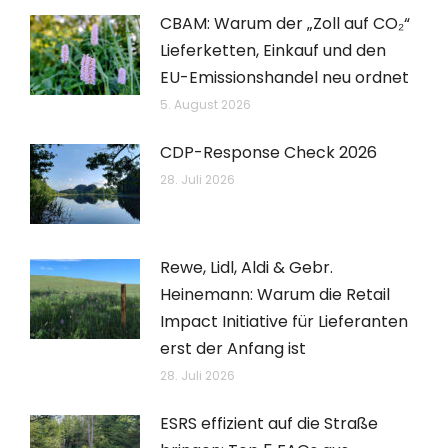
CBAM: Warum der „Zoll auf CO₂“
Lieferketten, Einkauf und den
EU-Emissionshandel neu ordnet
5. August 2026
CDP-Response Check 2026
28. Juli 2026
Rewe, Lidl, Aldi & Gebr.
Heinemann: Warum die Retail
Impact Initiative für Lieferanten
erst der Anfang ist
28. Juli 2026
ESRS effizient auf die Straße