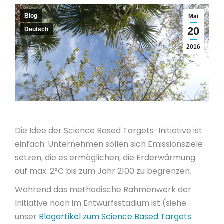
Blog
Mai
20
Deutsch
2016
Die Idee der Science Based Targets-Initiative ist
einfach: Unternehmen sollen sich Emissionsziele
setzen, die es ermöglichen, die Erderwärmung
auf max. 2°C bis zum Jahr 2100 zu begrenzen.
Während das methodische Rahmenwerk der
Initiative noch im Entwurfsstadium ist (siehe
unser
Blogartikel zum Science Based Targets