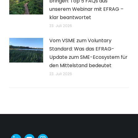
bringen: Top 5 FAQs aus
unserem Webinar mit EFRAG –
klar beantwortet
23. Juli 2026
Vom VSME zum Voluntary
Standard: Was das EFRAG-
Update zum SME-Ecosystem für
den Mittelstand bedeutet
23. Juli 2026