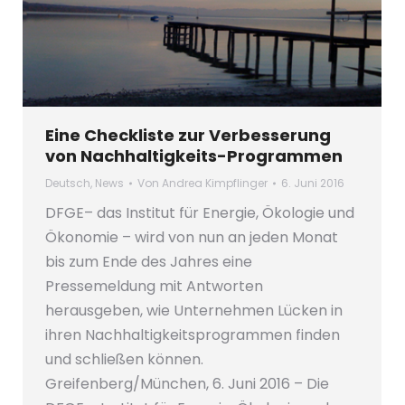
Eine Checkliste zur Verbesserung
von Nachhaltigkeits-Programmen
Deutsch
,
News
Von
Andrea Kimpflinger
6. Juni 2016
DFGE– das Institut für Energie, Ökologie und
Ökonomie – wird von nun an jeden Monat
bis zum Ende des Jahres eine
Pressemeldung mit Antworten
herausgeben, wie Unternehmen Lücken in
ihren Nachhaltigkeitsprogrammen finden
und schließen können.
Greifenberg/München, 6. Juni 2016 – Die