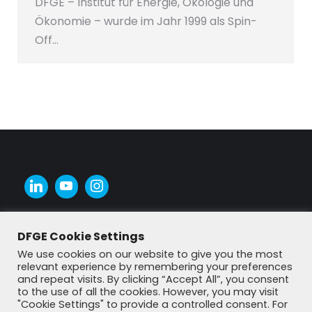
DFGE – Institut für Energie, Ökologie und
Ökonomie – wurde im Jahr 1999 als Spin-
Off…
DFGE Cookie Settings
We use cookies on our website to give you the most
relevant experience by remembering your preferences
and repeat visits. By clicking “Accept All”, you consent
to the use of all the cookies. However, you may visit
"Cookie Settings" to provide a controlled consent. For