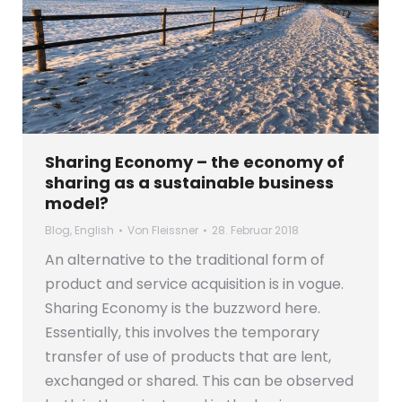
Sharing Economy – the economy of
sharing as a sustainable business
model?
Blog
,
English
Von
Fleissner
28. Februar 2018
An alternative to the traditional form of
product and service acquisition is in vogue.
Sharing Economy is the buzzword here.
Essentially, this involves the temporary
transfer of use of products that are lent,
exchanged or shared. This can be observed