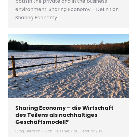
both in the private and in the business
environment. Sharing Economy – Definition
Sharing Economy…
Sharing Economy – die Wirtschaft
des Teilens als nachhaltiges
Geschäftsmodell?
Blog
,
Deutsch
Von
Fleissner
28. Februar 2018