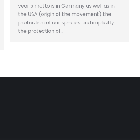
year’s motto is in Germany as well as in
the USA (origin of the movement) the
protection of our species and implicitly
the protection of…