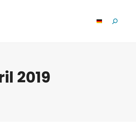
Software
News
Über Uns
Suchen:
ril 2019