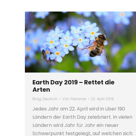
Earth Day 2019 – Rettet die
Arten
Blog
,
Deutsch
Von
Fleissner
22. April 2019
Jedes Jahr am 22. April wird in über 190
Ländern der Earth Day zelebriert. In vielen
Ländern wird Jahr für Jahr ein neuer
Schwerpunkt festgelegt, auf welchen sich