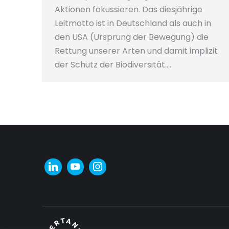
Aktionen fokussieren. Das diesjährige
Leitmotto ist in Deutschland als auch in
den USA (Ursprung der Bewegung) die
Rettung unserer Arten und damit implizit
der Schutz der Biodiversität.…