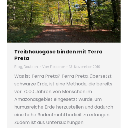
Treibhausgase binden mit Terra
Preta
Blog
,
Deutsch
Von
Fleissner
13. November 2019
Was ist Terra Preta? Terra Preta, übersetzt
schwarze Erde, ist eine Methode, die bereits
vor 7000 Jahren von Menschen im
Amazonasgebiet eingesetzt wurde, um
humusreiche Erde herzustellen und dadurch
eine hohe Bodenfruchtbarkeit zu erlangen.
Zudem ist aus Untersuchungen