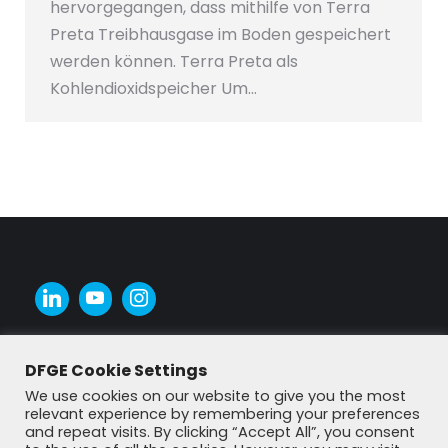
hervorgegangen, dass mithilfe von Terra
Preta Treibhausgase im Boden gespeichert
werden können. Terra Preta als
Kohlendioxidspeicher Um…
DFGE Cookie Settings
We use cookies on our website to give you the most
relevant experience by remembering your preferences
and repeat visits. By clicking “Accept All”, you consent