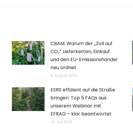
Beitrag:
CBAM: Warum der „Zoll auf
CO₂“ Lieferketten, Einkauf
und den EU-Emissionshandel
neu ordnet
5. August 2026
ESRS effizient auf die Straße
bringen: Top 5 FAQs aus
unserem Webinar mit
EFRAG – klar beantwortet
23. Juli 2026