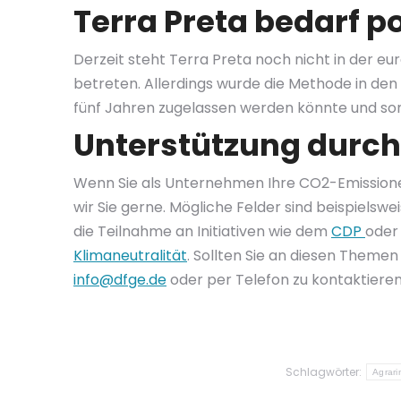
Terra Preta bedarf 
Derzeit steht Terra Preta noch nicht in der e
betreten. Allerdings wurde die Methode in de
fünf Jahren zugelassen werden könnte und somi
Unterstützung durch
Wenn Sie als Unternehmen Ihre CO2-Emissione
wir Sie gerne. Mögliche Felder sind beispielswe
die Teilnahme an Initiativen wie dem
CDP
oder
Klimaneutralität
. Sollten Sie an diesen Themen
info@dfge.de
oder per Telefon zu kontaktieren
Schlagwörter:
Agrari