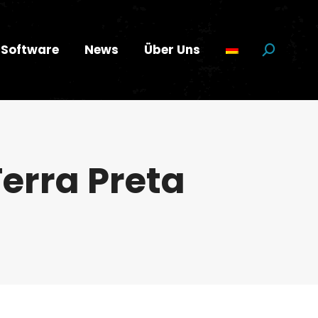
Software
News
Über Uns
Suchen:
erra Preta