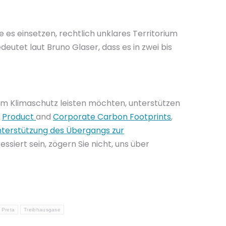
es einsetzen, rechtlich unklares Territorium
tet laut Bruno Glaser, dass es in zwei bis
m Klimaschutz leisten möchten, unterstützen
n
Product
and
Corporate Carbon Footprints
,
Unterstützung des Übergangs zur
siert sein, zögern Sie nicht, uns über
 Preta
Treibhausgase