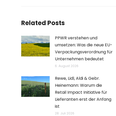
Beitrag:
Related Posts
PPWR verstehen und
umsetzen: Was die neue EU-
Verpackungsverordnung für
Unternehmen bedeutet
6. August 2026
Rewe, Lidl, Aldi & Gebr.
Heinemann: Warum die
Retail Impact Initiative für
Lieferanten erst der Anfang
ist
28. Juli 2026