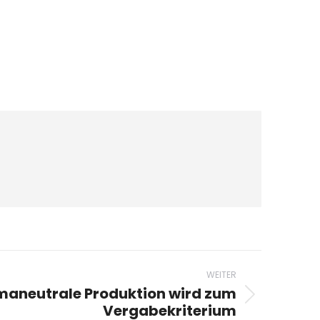
WEITER
maneutrale Produktion wird zum
Vergabekriterium