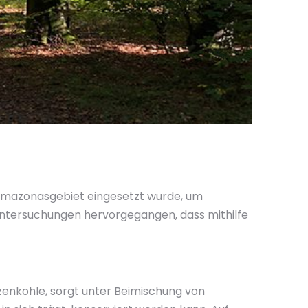
 Amazonasgebiet eingesetzt wurde, um
Untersuchungen hervorgegangen, dass mithilfe
nzenkohle, sorgt unter Beimischung von