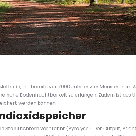
ne Methode, die bereits vor 7000 Jahren von Menschen im
ne hohe Bodenfruchtbarkeit zu erlangen. Zudem ist aus 
eichert werden können.
endioxidspeicher
in Stahltrichtern verbrannt (Pyrolyse). Der Output, Pfla