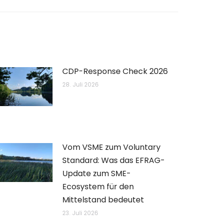
CDP-Response Check 2026
28. Juli 2026
Vom VSME zum Voluntary
Standard: Was das EFRAG-
Update zum SME-
Ecosystem für den
Mittelstand bedeutet
23. Juli 2026