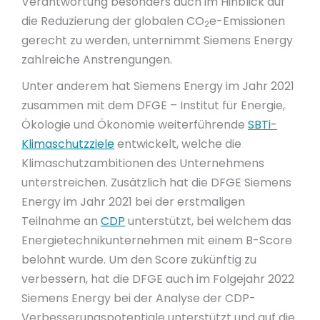
Verantwortung besonders auch im Hinblick auf
die Reduzierung der globalen CO
e-Emissionen
2
gerecht zu werden, unternimmt Siemens Energy
zahlreiche Anstrengungen.
Unter anderem hat Siemens Energy im Jahr 2021
zusammen mit dem DFGE – Institut für Energie,
Ökologie und Ökonomie weiterführende
SBTi-
Klimaschutzziele
entwickelt, welche die
Klimaschutzambitionen des Unternehmens
unterstreichen. Zusätzlich hat die DFGE Siemens
Energy im Jahr 2021 bei der erstmaligen
Teilnahme an
CDP
unterstützt, bei welchem das
Energietechnikunternehmen mit einem B-Score
belohnt wurde. Um den Score zukünftig zu
verbessern, hat die DFGE auch im Folgejahr 2022
Siemens Energy bei der Analyse der CDP-
Verbesserungspotentiale unterstützt und auf die