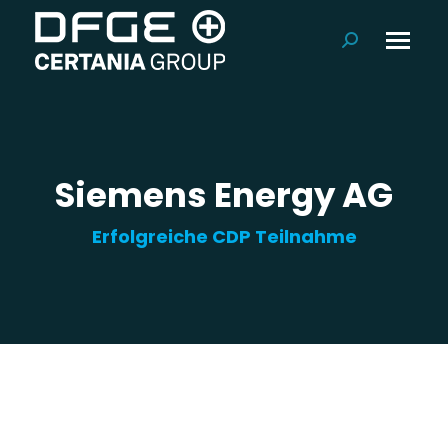
Suchen:
Siemens Energy AG
Erfolgreiche CDP Teilnahme