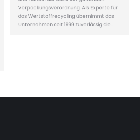
Verpackungsverordnung. Als Experte für
das Wertstoffrecycling übernimmt das
Unternehmen seit 1999 zuverlässig die…