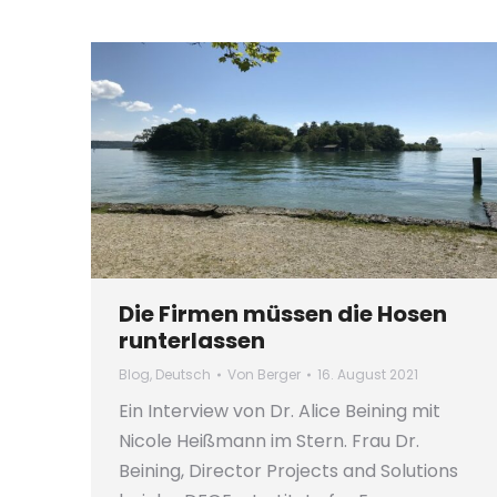
Die Firmen müssen die Hosen
runterlassen
Blog
,
Deutsch
Von
Berger
16. August 2021
Ein Interview von Dr. Alice Beining mit
Nicole Heißmann im Stern. Frau Dr.
Beining, Director Projects and Solutions