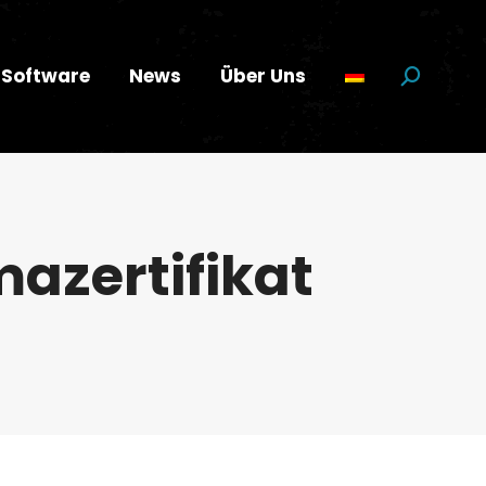
Software
News
Über Uns
Suchen:
mazertifikat