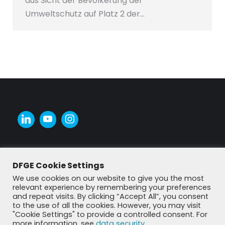
aus Sicht der Bevölkerung der
Umweltschutz auf Platz 2 der…
DFGE Cookie Settings
We use cookies on our website to give you the most
relevant experience by remembering your preferences
and repeat visits. By clicking “Accept All”, you consent
to the use of all the cookies. However, you may visit
"Cookie Settings" to provide a controlled consent. For
more information, see
data security
.