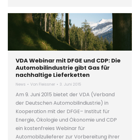
VDA Webinar mit DFGE und CDP: Die
Automobilindustrie gibt Gas für
nachhaltige Lieferketten
News
Von
Fleissner
3. Juni 2015
Am 9. Juni 2015 bietet der VDA (Verband
der Deutschen Automobilindiustrie) in
Kooperation mit der DFGE– Institut für
Energie, Ökologie und Ökonomie und CDP
ein kostenfreies Webinar für
Automobilzulieferer zur Vorbereitung ihrer