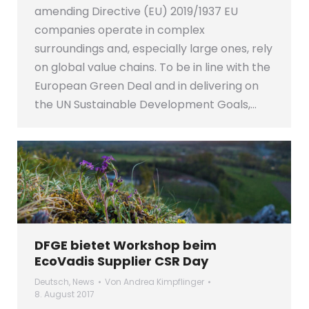
amending Directive (EU) 2019/1937 EU
companies operate in complex
surroundings and, especially large ones, rely
on global value chains. To be in line with the
European Green Deal and in delivering on
the UN Sustainable Development Goals,…
DFGE bietet Workshop beim
EcoVadis Supplier CSR Day
Deutsch
,
News
Von
Andrea Kimpflinger
8. August 2017