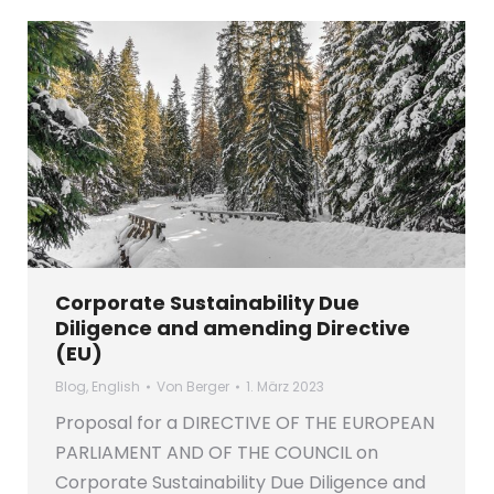
Corporate Sustainability Due
Diligence and amending Directive
(EU)
Blog
,
English
Von
Berger
1. März 2023
Proposal for a DIRECTIVE OF THE EUROPEAN
PARLIAMENT AND OF THE COUNCIL on
Corporate Sustainability Due Diligence and