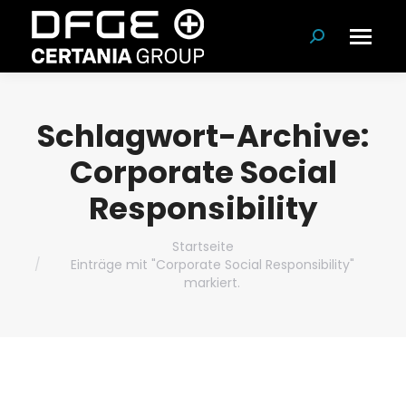
Suchen:
Schlagwort-Archive:
Corporate Social
Responsibility
Du bist hier:
Startseite
Einträge mit "Corporate Social Responsibility"
markiert.