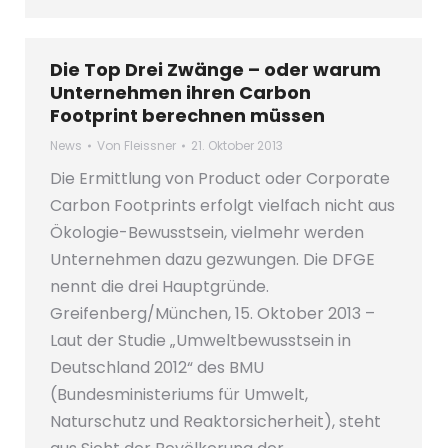
Die Top Drei Zwänge – oder warum
Unternehmen ihren Carbon
Footprint berechnen müssen
News
Von
Fleissner
21. Oktober 2013
Die Ermittlung von Product oder Corporate
Carbon Footprints erfolgt vielfach nicht aus
Ökologie-Bewusstsein, vielmehr werden
Unternehmen dazu gezwungen. Die DFGE
nennt die drei Hauptgründe.
Greifenberg/München, 15. Oktober 2013 –
Laut der Studie „Umweltbewusstsein in
Deutschland 2012“ des BMU
(Bundesministeriums für Umwelt,
Naturschutz und Reaktorsicherheit), steht