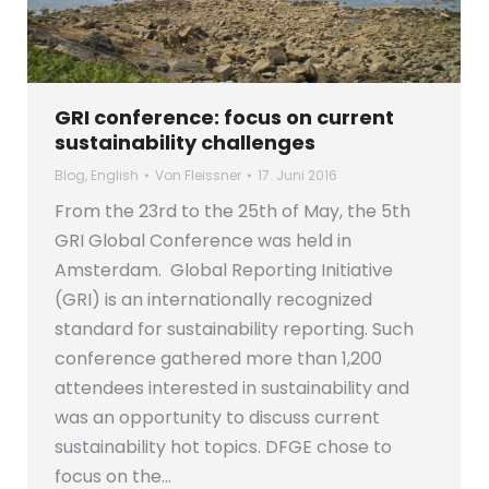
GRI conference: focus on current
sustainability challenges
Blog
,
English
Von
Fleissner
17. Juni 2016
From the 23rd to the 25th of May, the 5th
GRI Global Conference was held in
Amsterdam. Global Reporting Initiative
(GRI) is an internationally recognized
standard for sustainability reporting. Such
conference gathered more than 1,200
attendees interested in sustainability and
was an opportunity to discuss current
sustainability hot topics. DFGE chose to
focus on the…