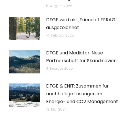
5. August 2025
DFGE wird als „Friend of EFRAG“
ausgezeichnet
14. Februar 2025
DFGE und Mediator: Neue
Partnerschaft für Skandinavien
4. Februar 2025
DFGE & ENIT: Zusammen für
nachhaltige Lösungen im
Energie- und CO2 Management
13. Mai 2024