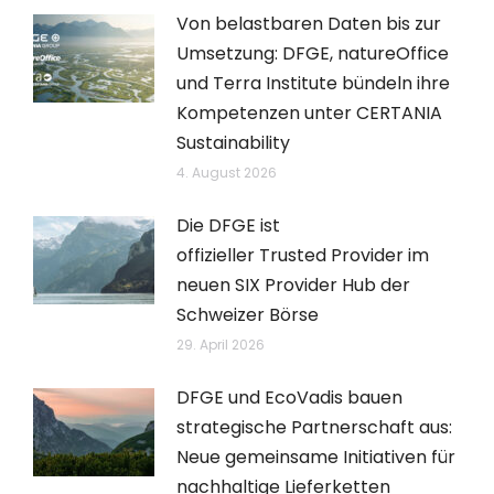
Von belastbaren Daten bis zur
Umsetzung: DFGE, natureOffice
und Terra Institute bündeln ihre
Kompetenzen unter CERTANIA
Sustainability
4. August 2026
Die DFGE ist
offizieller Trusted Provider im
neuen SIX Provider Hub der
Schweizer Börse
29. April 2026
DFGE und EcoVadis bauen
strategische Partnerschaft aus:
Neue gemeinsame Initiativen für
nachhaltige Lieferketten