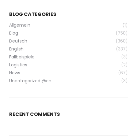
BLOG CATEGORIES
Allgemein
(1)
Blog
(750)
Deutsch
(360)
English
(337)
Fallbeispiele
(3)
Logistics
(2)
News
(67)
Uncategorized @en
(3)
RECENT COMMENTS