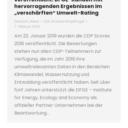
hervorragenden Ergebnissen im
„verschärften“ Umwelt-Rating
Deutsch
,
News
Von
Andrea Kimpflinger
7. Februar 2019
Am 22. Januar 2019 wurden die CDP Scores
2018 veröffentlicht. Die Bewertungen
stehen nun allen CDP-Teilnehmern zur
Verfügung, die im Jahr 2018 ihre
umweltrelevanten Daten in den Bereichen
Klimawandel, Wassernutzung und
Entwaldung veröffentlicht haben. Seit über
fünf Jahren unterstützt die DFGE – Institute
for Energy, Ecology and Economy als
offizieller Partner Unternehmen bei der
Beantwortung…