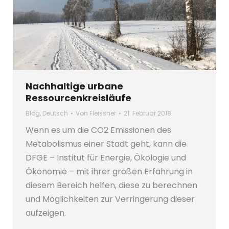
Nachhaltige urbane
Ressourcenkreisläufe
Blog
,
Deutsch
Von
Fleissner
21. Februar 2018
Wenn es um die CO2 Emissionen des
Metabolismus einer Stadt geht, kann die
DFGE – Institut für Energie, Ökologie und
Ökonomie – mit ihrer großen Erfahrung in
diesem Bereich helfen, diese zu berechnen
und Möglichkeiten zur Verringerung dieser
aufzeigen.