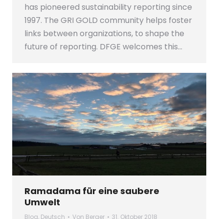
has pioneered sustainability reporting since
1997. The GRI GOLD community helps foster
links between organizations, to shape the
future of reporting. DFGE welcomes this…
Ramadama für eine saubere
Umwelt
Blog
,
Deutsch
Von
Berger
31. Oktober 2018