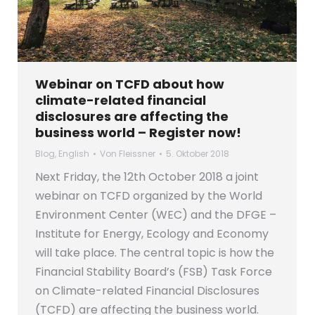
Webinar on TCFD about how
climate-related financial
disclosures are affecting the
business world – Register now!
Blog
,
English
Von
Fleissner
5. Oktober 2018
Next Friday, the 12th October 2018 a joint
webinar on TCFD organized by the World
Environment Center (WEC) and the DFGE –
Institute for Energy, Ecology and Economy
will take place. The central topic is how the
Financial Stability Board’s (FSB) Task Force
on Climate-related Financial Disclosures
(TCFD) are affecting the business world.