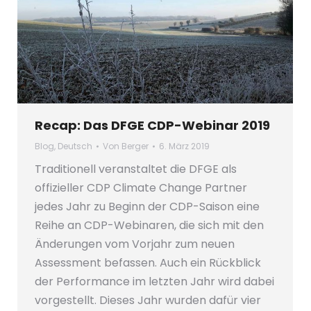
Recap: Das DFGE CDP-Webinar 2019
Blog
,
Deutsch
Von
Berger
6. März 2019
Traditionell veranstaltet die DFGE als
offizieller CDP Climate Change Partner
jedes Jahr zu Beginn der CDP-Saison eine
Reihe an CDP-Webinaren, die sich mit den
Änderungen vom Vorjahr zum neuen
Assessment befassen. Auch ein Rückblick
der Performance im letzten Jahr wird dabei
vorgestellt. Dieses Jahr wurden dafür vier