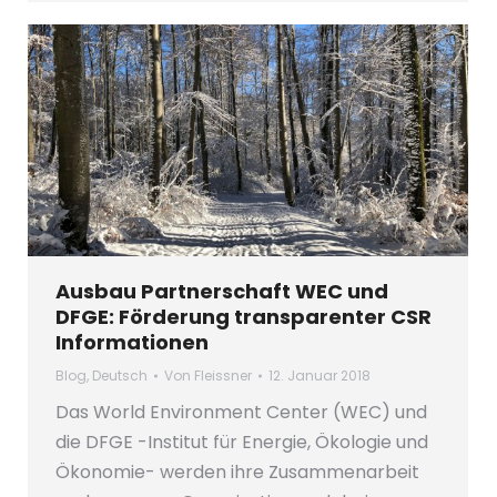
Ausbau Partnerschaft WEC und
DFGE: Förderung transparenter CSR
Informationen
Blog
,
Deutsch
Von
Fleissner
12. Januar 2018
Das World Environment Center (WEC) und
die DFGE -Institut für Energie, Ökologie und
Ökonomie- werden ihre Zusammenarbeit