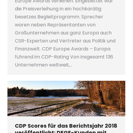
Europe Awards verliehen. Eingebettet war
die Preisverleihung in ein hochkarätig
besetzes Begleitprogramm. Sprecher
waren neben Repräsentanten von
Großunternehmen aus ganz Europa auch
CSR-Experten und Vertreter aus Politik und
Finanzwelt. CDP Europe Awards – Europa
führend im CDP-Rating Von insgesamt 136
Unternehmen weltweit,…
CDP Scores für das Berichtsjahr 2018
veröffentlicht: DFGE-Kunden mit