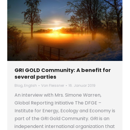
GRI GOLD Community: A benefit for
several parties
Blog
,
English
Von
Fleissner
16. Januar 2019
An interview with Mrs. Simone Warren,
Global Reporting Initiative The DFGE –
Institute for Energy, Ecology and Economy is
part of the GRI Gold Community. GRI is an
independent international organization that