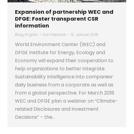
Expansion of partnership WEC and
DFGE: Foster transparent CSR
information
Blog
,
English
Von
Fleissner
12. Januar 2018
World Environment Center (WEC) and
DFGE Institute for Energy, Ecology and
Economy will expand their cooperation to
help organizations to better integrate
Sustainability Intelligence into companies’
daily business from a corporate as well as
from a global perspective. For March 2018
WEC and DFGE plan a webinar on “Climate-
related Disclosures and Investment
Decisions” – the…