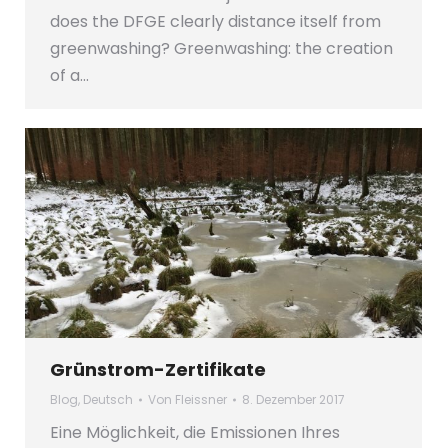
does the DFGE clearly distance itself from
greenwashing? Greenwashing: the creation
of a…
Grünstrom-Zertifikate
Blog
,
Deutsch
Von
Fleissner
8. Dezember 2017
Eine Möglichkeit, die Emissionen Ihres