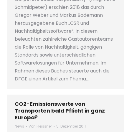
Schmidpeter) erschien 2018 das durch
Gregor Weber und Markus Bodemann
herausgegebene Buch „CSR und
Nachhaltigkeitssoftware“. In diesem
beleuchten zahlreiche Gastautorenteams
die Rolle von Nachhaltigkeit, gängigen
Standards sowie unterschiedlichen
Softwarelösungen für Unternehmen. Im
Rahmen dieses Buches steuerte auch die
DFGE einen Artikel zum Thema…
CO2-Emissionswerte von
Transporten bald Pflicht in ganz
Europa?
News
Von
Fleissner
5. Dezember 2011