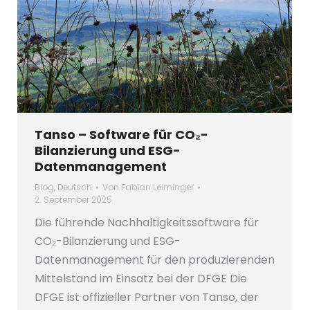
Tanso – Software für CO₂-
Bilanzierung und ESG-
Datenmanagement
Blog
,
Deutsch
Von
Fabian Leiminger
2. September 2025
Die führende Nachhaltigkeitssoftware für
CO₂-Bilanzierung und ESG-
Datenmanagement für den produzierenden
Mittelstand im Einsatz bei der DFGE Die
DFGE ist offizieller Partner von Tanso, der