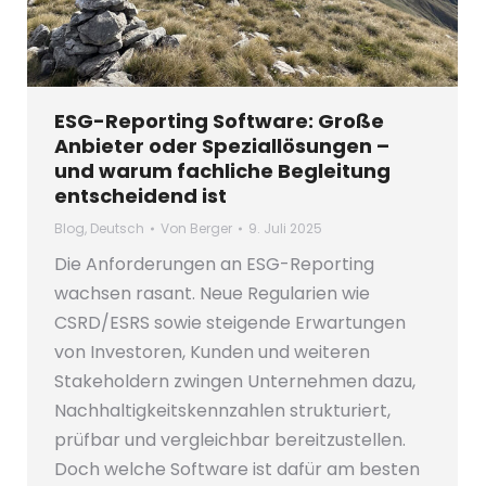
ESG-Reporting Software: Große
Anbieter oder Speziallösungen –
und warum fachliche Begleitung
entscheidend ist
Blog
,
Deutsch
Von
Berger
9. Juli 2025
Die Anforderungen an ESG-Reporting
wachsen rasant. Neue Regularien wie
CSRD/ESRS sowie steigende Erwartungen
von Investoren, Kunden und weiteren
Stakeholdern zwingen Unternehmen dazu,
Nachhaltigkeitskennzahlen strukturiert,
prüfbar und vergleichbar bereitzustellen.
Doch welche Software ist dafür am besten