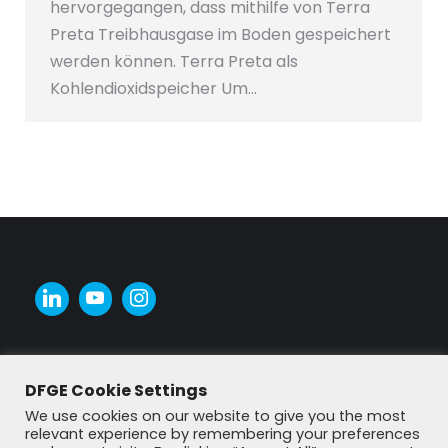
hervorgegangen, dass mithilfe von Terra
Preta Treibhausgase im Boden gespeichert
werden können. Terra Preta als
Kohlendioxidspeicher Um…
DFGE Cookie Settings
We use cookies on our website to give you the most
relevant experience by remembering your preferences