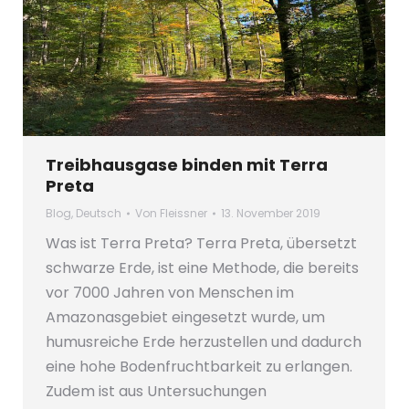
Treibhausgase binden mit Terra
Preta
Blog
,
Deutsch
Von
Fleissner
13. November 2019
Was ist Terra Preta? Terra Preta, übersetzt
schwarze Erde, ist eine Methode, die bereits
vor 7000 Jahren von Menschen im
Amazonasgebiet eingesetzt wurde, um
humusreiche Erde herzustellen und dadurch
eine hohe Bodenfruchtbarkeit zu erlangen.
Zudem ist aus Untersuchungen