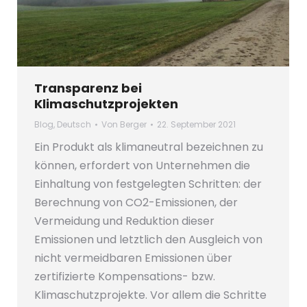
Transparenz bei
Klimaschutzprojekten
Blog
,
Deutsch
Von
Berger
22. September 2021
Ein Produkt als klimaneutral bezeichnen zu
können, erfordert von Unternehmen die
Einhaltung von festgelegten Schritten: der
Berechnung von CO2-Emissionen, der
Vermeidung und Reduktion dieser
Emissionen und letztlich den Ausgleich von
nicht vermeidbaren Emissionen über
zertifizierte Kompensations- bzw.
Klimaschutzprojekte. Vor allem die Schritte