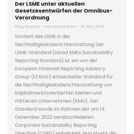
Der LSME unter aktuellen
Gesetzesentwürfen der Omnibus-
Verordnung
Blog
,
Deutsch
Von
Andrea Brem
13. März 2025
Kontext des LSME in der
Nachhaltigkeitsberichterstattung Der
LSME-Standard (Listed SMEs Sustainability
Reporting Standard) ist ein von der
European Financial Reporting Advisory
Group (EFRAG) entwickelter Standard für
die Nachhaltigkeitsberichterstattung von
kapitalmarktorientierten kleinen und
mittleren Unternehmen (KMU). Der
Standard wurde im Rahmen der am 14.
Dezember 2022 verabschiedeten
Corporate Sustainability Reporting
Directive (CSRD) entwickelt. Nun strebt die…