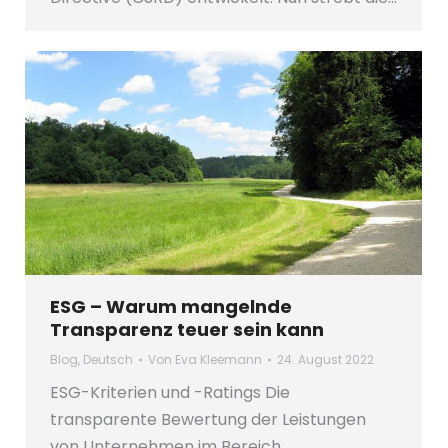
ESG – Warum mangelnde
Transparenz teuer sein kann
Blog
,
Deutsch
Von
Eva Kleemann
24. August 2022
ESG-Kriterien und -Ratings Die
transparente Bewertung der Leistungen
von Unternehmen im Bereich