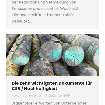
der Reduktion und Vermeidung von
Emissionen sind essentiell. Was heißt
Klimaneutralität? Klimaneutralität
bedeutet,…
Die zehn wichtigsten Dokumente für
CSR / Nachhaltigkeit
News
Von
Fleissner
17. Dezember 2015
Stakeholder erwarten von Unternehmen