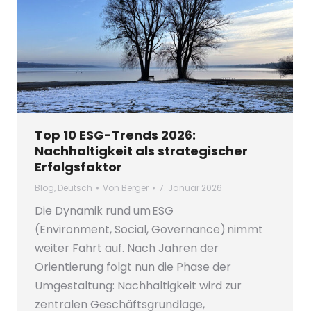
Top 10 ESG-Trends 2026:
Nachhaltigkeit als strategischer
Erfolgsfaktor
Blog
,
Deutsch
Von
Berger
7. Januar 2026
Die Dynamik rund um ESG
(Environment, Social, Governance) nimmt
weiter Fahrt auf. Nach Jahren der
Orientierung folgt nun die Phase der
Umgestaltung: Nachhaltigkeit wird zur
zentralen Geschäftsgrundlage,