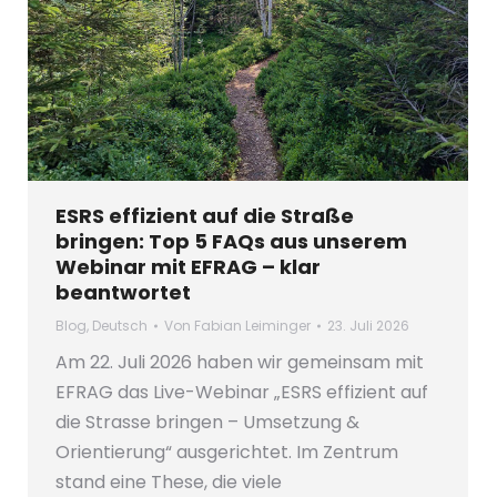
ESRS effizient auf die Straße
bringen: Top 5 FAQs aus unserem
Webinar mit EFRAG – klar
beantwortet
Blog
,
Deutsch
Von
Fabian Leiminger
23. Juli 2026
Am 22. Juli 2026 haben wir gemeinsam mit
EFRAG das Live-Webinar „ESRS effizient auf
die Strasse bringen – Umsetzung &
Orientierung“ ausgerichtet. Im Zentrum
stand eine These, die viele