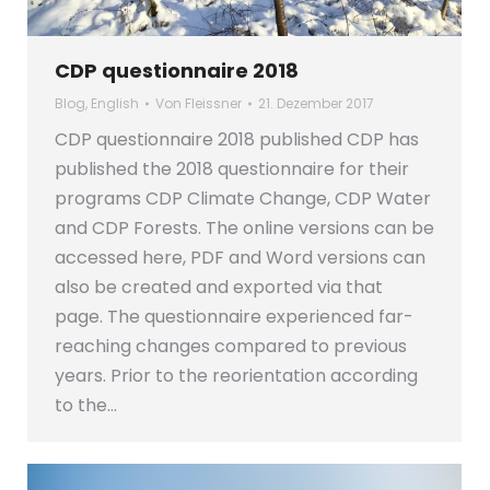
CDP questionnaire 2018
Blog
,
English
Von
Fleissner
21. Dezember 2017
CDP questionnaire 2018 published CDP has
published the 2018 questionnaire for their
programs CDP Climate Change, CDP Water
and CDP Forests. The online versions can be
accessed here, PDF and Word versions can
also be created and exported via that
page. The questionnaire experienced far-
reaching changes compared to previous
years. Prior to the reorientation according
to the…