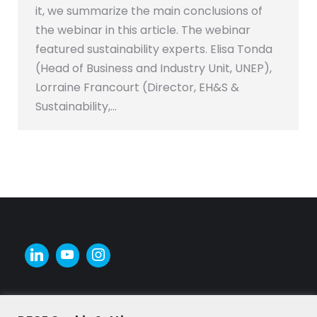
it, we summarize the main conclusions of
the webinar in this article. The webinar
featured sustainability experts. Elisa Tonda
(Head of Business and Industry Unit, UNEP),
Lorraine Francourt (Director, EH&S &
Sustainability,…