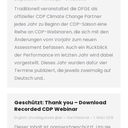
Traditionell veranstaltet die DFGE als
offizieller CDP Climate Change Partner
jedes Jahr zu Beginn der CDP-Saison eine
Reihe an CDP-Webinaren, die sich mit den
Änderungen vom Vorjahr zum neuen
Assessment befassen. Auch ein Rückblick
der Performance im letzten Jahr wird dabei
vorgestellt. Dieses Jahr wurden dafür vier
Termine publiziert, die jeweils zweimalig auf
Deutsch und…
Geschützt: Thank you – Download
Recorded CDP Webinar
English
,
Uncategorized @en
Von
Fleissner
1. März 2019
Dieser Inhalt ist passwortgeschützt. Um sie