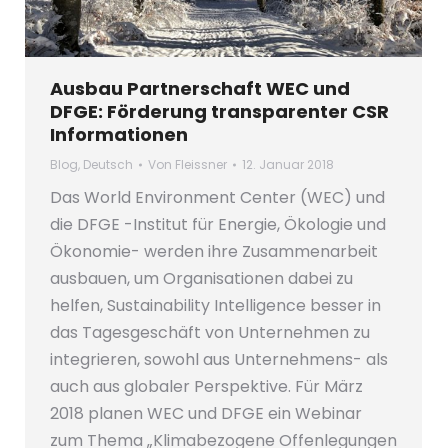
Ausbau Partnerschaft WEC und
DFGE: Förderung transparenter CSR
Informationen
Blog
,
Deutsch
Von
Fleissner
12. Januar 2018
Das World Environment Center (WEC) und
die DFGE -Institut für Energie, Ökologie und
Ökonomie- werden ihre Zusammenarbeit
ausbauen, um Organisationen dabei zu
helfen, Sustainability Intelligence besser in
das Tagesgeschäft von Unternehmen zu
integrieren, sowohl aus Unternehmens- als
auch aus globaler Perspektive. Für März
2018 planen WEC und DFGE ein Webinar
zum Thema „Klimabezogene Offenlegungen