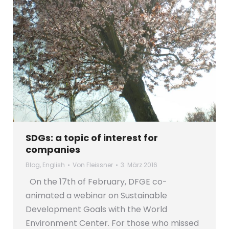
SDGs: a topic of interest for
companies
Blog
,
English
Von
Fleissner
3. März 2016
On the 17th of February, DFGE co-
animated a webinar on Sustainable
Development Goals with the World
Environment Center. For those who missed