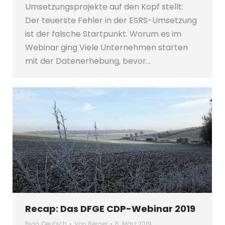
Umsetzungsprojekte auf den Kopf stellt:
Der teuerste Fehler in der ESRS-Umsetzung
ist der falsche Startpunkt. Worum es im
Webinar ging Viele Unternehmen starten
mit der Datenerhebung, bevor…
Recap: Das DFGE CDP-Webinar 2019
Blog
,
Deutsch
Von
Berger
6. März 2019