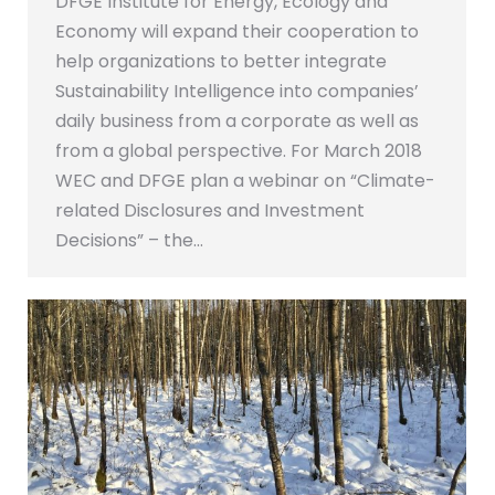
DFGE Institute for Energy, Ecology and
Economy will expand their cooperation to
help organizations to better integrate
Sustainability Intelligence into companies’
daily business from a corporate as well as
from a global perspective. For March 2018
WEC and DFGE plan a webinar on “Climate-
related Disclosures and Investment
Decisions” – the…