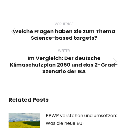
Beitragsnavigation
VORHERIGE
Welche Fragen haben Sie zum Thema
Vorheriger
Science-based targets?
Beitrag:
WEITER
Im Vergleich: Der deutsche
Klimaschutzplan 2050 und das 2-Grad-
Nächster
Szenario der IEA
Beitrag:
Related Posts
PPWR verstehen und umsetzen:
Was die neue EU-