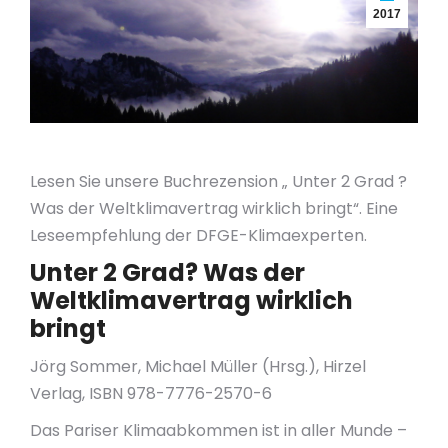
2017
Lesen Sie unsere Buchrezension „ Unter 2 Grad ?
Was der Weltklimavertrag wirklich bringt“. Eine
Leseempfehlung der DFGE-Klimaexperten.
Unter 2 Grad? Was der
Weltklimavertrag wirklich
bringt
Jörg Sommer, Michael Müller (Hrsg.), Hirzel
Verlag, ISBN 978-7776-2570-6
Das Pariser Klimaabkommen ist in aller Munde –