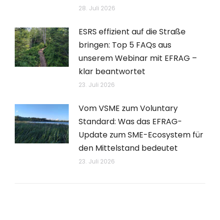
28. Juli 2026
ESRS effizient auf die Straße
bringen: Top 5 FAQs aus
unserem Webinar mit EFRAG –
klar beantwortet
23. Juli 2026
Vom VSME zum Voluntary
Standard: Was das EFRAG-
Update zum SME-Ecosystem für
den Mittelstand bedeutet
23. Juli 2026