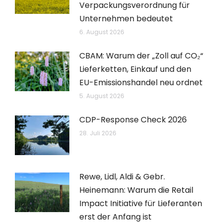
Verpackungsverordnung für
Unternehmen bedeutet
6. August 2026
CBAM: Warum der „Zoll auf CO₂“
Lieferketten, Einkauf und den
EU-Emissionshandel neu ordnet
5. August 2026
CDP-Response Check 2026
28. Juli 2026
Rewe, Lidl, Aldi & Gebr.
Heinemann: Warum die Retail
Impact Initiative für Lieferanten
erst der Anfang ist