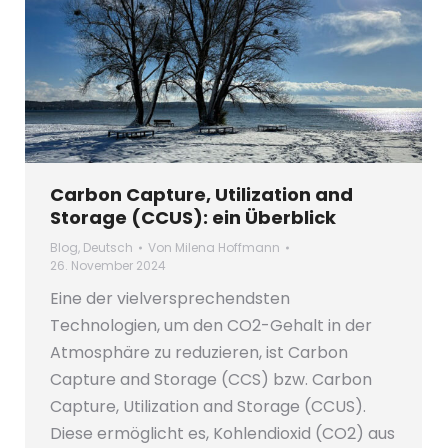
Carbon Capture, Utilization and
Storage (CCUS): ein Überblick
Blog
,
Deutsch
Von
Milena Hoffmann
26. November 2024
Eine der vielversprechendsten
Technologien, um den CO2-Gehalt in der
Atmosphäre zu reduzieren, ist Carbon
Capture and Storage (CCS) bzw. Carbon
Capture, Utilization and Storage (CCUS).
Diese ermöglicht es, Kohlendioxid (CO2) aus