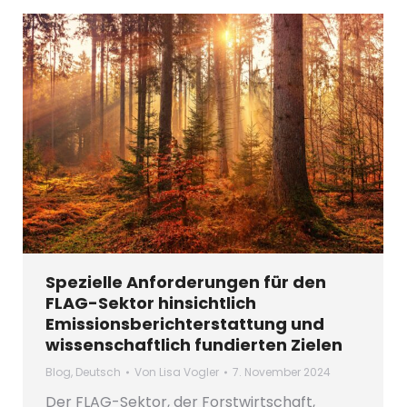
Spezielle Anforderungen für den
FLAG-Sektor hinsichtlich
Emissionsberichterstattung und
wissenschaftlich fundierten Zielen
Blog
,
Deutsch
Von
Lisa Vogler
7. November 2024
Der FLAG-Sektor, der Forstwirtschaft,