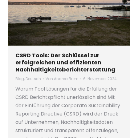
CSRD Tools: Der Schlüssel zur
erfolgreichen und effizienten
Nachhaltigkeitsberichterstattung
Blog
,
Deutsch
Von
Andrea Brem
6. November 2024
Warum Tool Lösungen für die Erfüllung der
CSRD Berichtspflicht unerlässlich sind Mit
der Einführung der Corporate Sustainability
Reporting Directive (CSRD) wird der Druck
auf Unternehmen, Nachhaltigkeitsdaten
strukturiert und transparent offenzulegen,