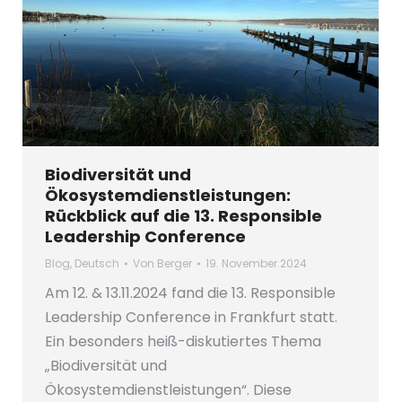
Biodiversität und
Ökosystemdienstleistungen:
Rückblick auf die 13. Responsible
Leadership Conference
Blog
,
Deutsch
Von
Berger
19. November 2024
Am 12. & 13.11.2024 fand die 13. Responsible
Leadership Conference in Frankfurt statt.
Ein besonders heiß-diskutiertes Thema
„Biodiversität und
Ökosystemdienstleistungen“. Diese