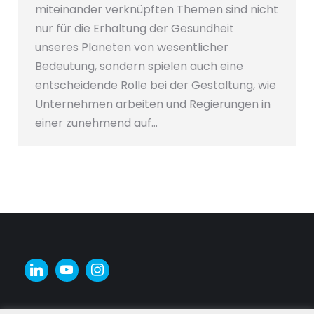
miteinander verknüpften Themen sind nicht
nur für die Erhaltung der Gesundheit
unseres Planeten von wesentlicher
Bedeutung, sondern spielen auch eine
entscheidende Rolle bei der Gestaltung, wie
Unternehmen arbeiten und Regierungen in
einer zunehmend auf…