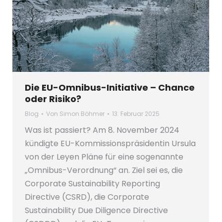
Die EU-Omnibus-Initiative – Chance
oder Risiko?
Blog
Von
Simon Böhmer
13. Februar 2025
Was ist passiert? Am 8. November 2024
kündigte EU-Kommissionspräsidentin Ursula
von der Leyen Pläne für eine sogenannte
„Omnibus-Verordnung“ an. Ziel sei es, die
Corporate Sustainability Reporting
Directive (CSRD), die Corporate
Sustainability Due Diligence Directive