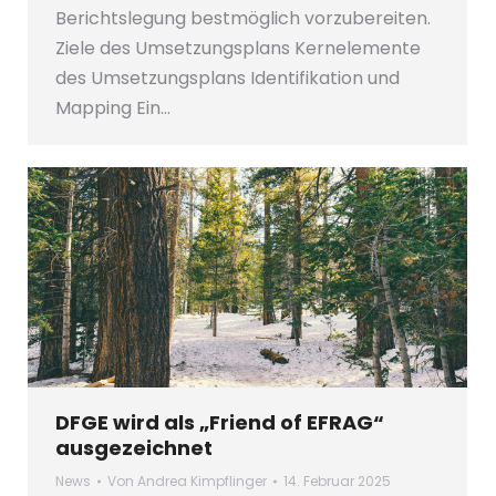
Berichtslegung bestmöglich vorzubereiten.
Ziele des Umsetzungsplans Kernelemente
des Umsetzungsplans Identifikation und
Mapping Ein…
DFGE wird als „Friend of EFRAG“
ausgezeichnet
News
Von
Andrea Kimpflinger
14. Februar 2025