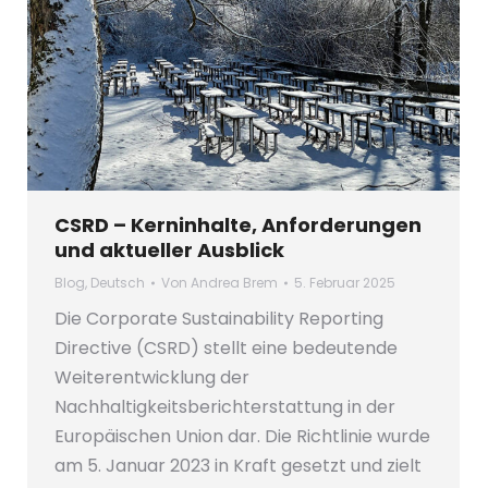
CSRD – Kerninhalte, Anforderungen
und aktueller Ausblick
Blog
,
Deutsch
Von
Andrea Brem
5. Februar 2025
Die Corporate Sustainability Reporting
Directive (CSRD) stellt eine bedeutende
Weiterentwicklung der
Nachhaltigkeitsberichterstattung in der
Europäischen Union dar. Die Richtlinie wurde
am 5. Januar 2023 in Kraft gesetzt und zielt