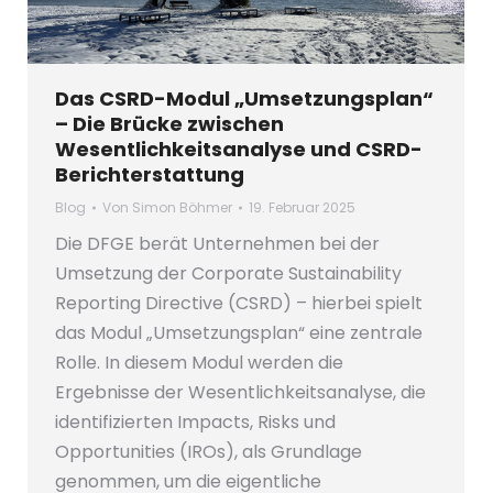
Das CSRD-Modul „Umsetzungsplan“
– Die Brücke zwischen
Wesentlichkeitsanalyse und CSRD-
Berichterstattung
Blog
Von
Simon Böhmer
19. Februar 2025
Die DFGE berät Unternehmen bei der
Umsetzung der Corporate Sustainability
Reporting Directive (CSRD) – hierbei spielt
das Modul „Umsetzungsplan“ eine zentrale
Rolle. In diesem Modul werden die
Ergebnisse der Wesentlichkeitsanalyse, die
identifizierten Impacts, Risks und
Opportunities (IROs), als Grundlage
genommen, um die eigentliche