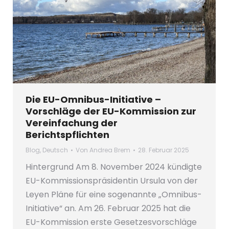
Die EU-Omnibus-Initiative –
Vorschläge der EU-Kommission zur
Vereinfachung der
Berichtspflichten
Blog
,
Deutsch
Von
Andrea Brem
28. Februar 2025
Hintergrund Am 8. November 2024 kündigte
EU-Kommissionspräsidentin Ursula von der
Leyen Pläne für eine sogenannte „Omnibus-
Initiative“ an. Am 26. Februar 2025 hat die
EU-Kommission erste Gesetzesvorschläge