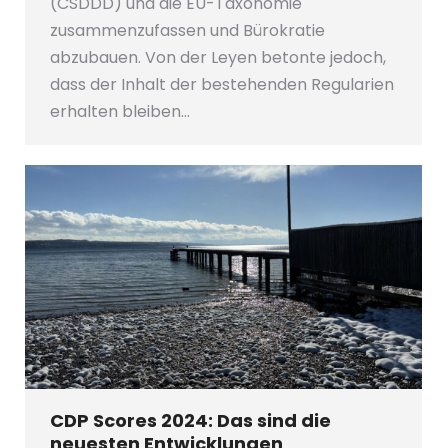
(CSDDD) und die EU-Taxonomie
zusammenzufassen und Bürokratie
abzubauen. Von der Leyen betonte jedoch,
dass der Inhalt der bestehenden Regularien
erhalten bleiben…
CDP Scores 2024: Das sind die
neuesten Entwicklungen