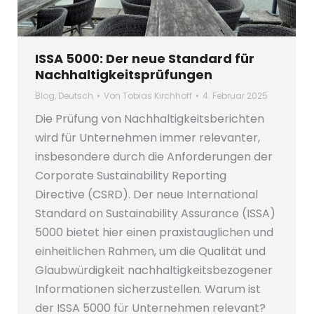
ISSA 5000: Der neue Standard für
Nachhaltigkeitsprüfungen
Blog
,
Deutsch
Von
Tobias Kirchhoff
4. Februar 2025
Die Prüfung von Nachhaltigkeitsberichten
wird für Unternehmen immer relevanter,
insbesondere durch die Anforderungen der
Corporate Sustainability Reporting
Directive (CSRD). Der neue International
Standard on Sustainability Assurance (ISSA)
5000 bietet hier einen praxistauglichen und
einheitlichen Rahmen, um die Qualität und
Glaubwürdigkeit nachhaltigkeitsbezogener
Informationen sicherzustellen. Warum ist
der ISSA 5000 für Unternehmen relevant?