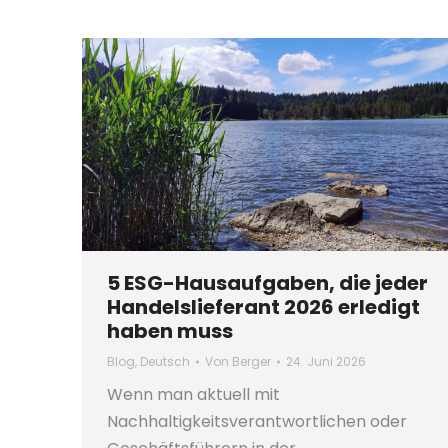
5 ESG-Hausaufgaben, die jeder
Handelslieferant 2026 erledigt
haben muss
Blog
,
Deutsch
Von
Berger
24. Juni 2026
Wenn man aktuell mit
Nachhaltigkeitsverantwortlichen oder