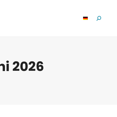
Software
News
Über Uns
Suchen:
ni 2026