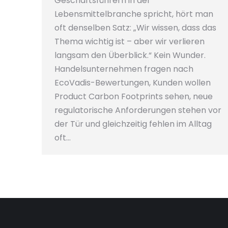
Geschäftsführern in der
Lebensmittelbranche spricht, hört man
oft denselben Satz: „Wir wissen, dass das
Thema wichtig ist – aber wir verlieren
langsam den Überblick.“ Kein Wunder.
Handelsunternehmen fragen nach
EcoVadis-Bewertungen, Kunden wollen
Product Carbon Footprints sehen, neue
regulatorische Anforderungen stehen vor
der Tür und gleichzeitig fehlen im Alltag
oft…