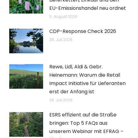
EU-Emissionshandel neu ordnet
5. August 2026
CDP-Response Check 2026
28. Juli 2026
Rewe, Lidl, Aldi & Gebr.
Heinemann: Warum die Retail
Impact Initiative für Lieferanten
erst der Anfang ist
28. Juli 2026
ESRS effizient auf die Straße
bringen: Top 5 FAQs aus
unserem Webinar mit EFRAG –