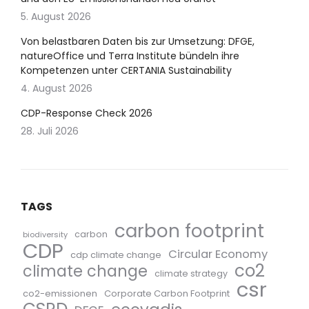
5. August 2026
Von belastbaren Daten bis zur Umsetzung: DFGE,
natureOffice und Terra Institute bündeln ihre
Kompetenzen unter CERTANIA Sustainability
4. August 2026
CDP-Response Check 2026
28. Juli 2026
TAGS
carbon footprint
carbon
biodiversity
CDP
Circular Economy
cdp climate change
co2
climate change
climate strategy
csr
co2-emissionen
Corporate Carbon Footprint