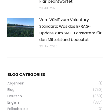
klar beantwortet
23. Juli 2026
Vom VSME zum Voluntary
Standard: Was das EFRAG-
Update zum SME-Ecosystem für
den Mittelstand bedeutet
23. Juli 2026
BLOG CATEGORIES
Allgemein
(1)
Blog
(750)
Deutsch
(360)
English
(337)
Fallbeispiele
(3)