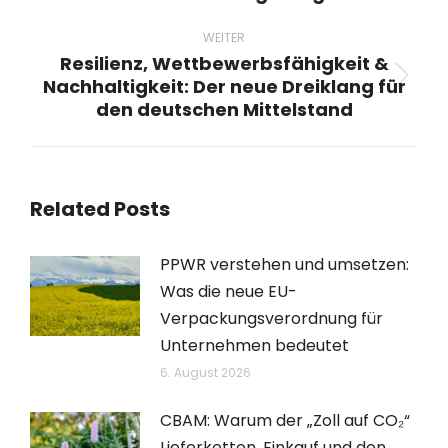
Beitrag:
WEITER
Resilienz, Wettbewerbsfähigkeit &
Nachhaltigkeit: Der neue Dreiklang für
Nächster
den deutschen Mittelstand
Beitrag:
Related Posts
PPWR verstehen und umsetzen:
Was die neue EU-
Verpackungsverordnung für
Unternehmen bedeutet
6. August 2026
CBAM: Warum der „Zoll auf CO₂“
Lieferketten, Einkauf und den