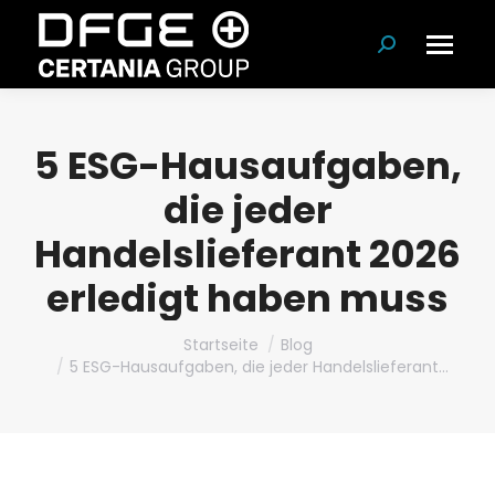
Suchen:
5 ESG-Hausaufgaben,
die jeder
Handelslieferant 2026
erledigt haben muss
Du bist hier:
Startseite
Blog
5 ESG-Hausaufgaben, die jeder Handelslieferant…