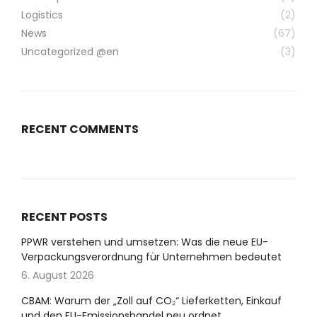
Logistics
(2)
News
(67)
Uncategorized @en
(3)
RECENT COMMENTS
RECENT POSTS
PPWR verstehen und umsetzen: Was die neue EU-
Verpackungsverordnung für Unternehmen bedeutet
6. August 2026
CBAM: Warum der „Zoll auf CO₂“ Lieferketten, Einkauf
und den EU-Emissionshandel neu ordnet