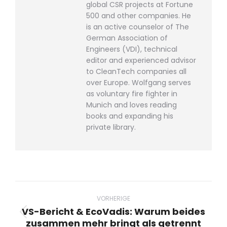
global CSR projects at Fortune
500 and other companies. He
is an active counselor of The
German Association of
Engineers (VDI), technical
editor and experienced advisor
to CleanTech companies all
over Europe. Wolfgang serves
as voluntary fire fighter in
Munich and loves reading
books and expanding his
private library.
Beitragsnavigation
VORHERIGE
VS-Bericht & EcoVadis: Warum beides
Vorheriger
zusammen mehr bringt als getrennt