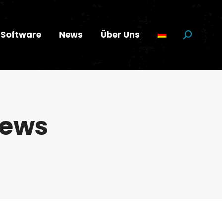
Software
News
Über Uns
Suchen:
ews