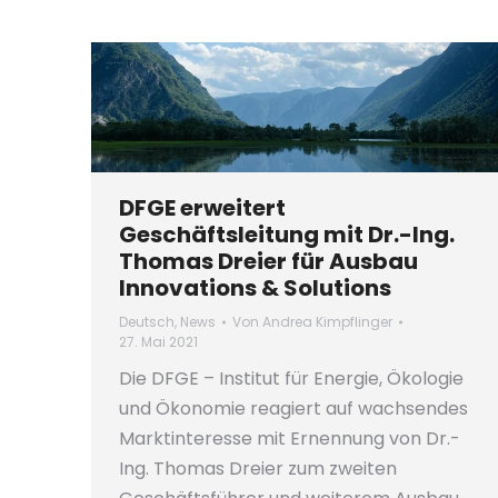
DFGE erweitert
Geschäftsleitung mit Dr.-Ing.
Thomas Dreier für Ausbau
Innovations & Solutions
Deutsch
,
News
Von
Andrea Kimpflinger
27. Mai 2021
Die DFGE – Institut für Energie, Ökologie
und Ökonomie reagiert auf wachsendes
Marktinteresse mit Ernennung von Dr.-
Ing. Thomas Dreier zum zweiten