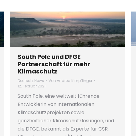
South Pole und DFGE
Partnerschaft für mehr
Klimaschutz
Deutsch
,
News
Von
Andrea Kimpflinger
12. Februar 2021
South Pole, eine weltweit führende
Entwicklerin von internationalen
Klimaschutzprojekten sowie
ganzheitlicher Klimaschutzlösungen, und
die DFGE, bekannt als Experte für CSR,