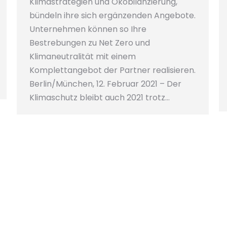
Klimastrategien und Ökobilanzierung,
bündeln ihre sich ergänzenden Angebote.
Unternehmen können so Ihre
Bestrebungen zu Net Zero und
Klimaneutralität mit einem
Komplettangebot der Partner realisieren.
Berlin/München, 12. Februar 2021 – Der
Klimaschutz bleibt auch 2021 trotz…
Ausbau Partnerschaft WEC und
DFGE: Förderung transparenter
CSR Informationen