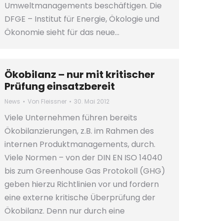
Umweltmanagements beschäftigen. Die
DFGE – Institut für Energie, Ökologie und
Ökonomie sieht für das neue…
Ökobilanz – nur mit kritischer
Prüfung einsatzbereit
News
Von
Fleissner
30. Mai 2012
Viele Unternehmen führen bereits
Ökobilanzierungen, z.B. im Rahmen des
internen Produktmanagements, durch.
Viele Normen – von der DIN EN ISO 14040
bis zum Greenhouse Gas Protokoll (GHG)
geben hierzu Richtlinien vor und fordern
eine externe kritische Überprüfung der
Ökobilanz. Denn nur durch eine