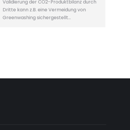
Validierung der CO2-Produktbilanz durch
Dritte kann z.B. eine Vermeidung von
Greenwashing sichergestellt…