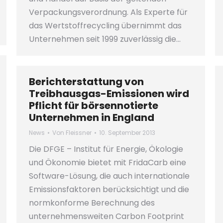
Verpackungsverordnung. Als Experte für
das Wertstoffrecycling übernimmt das
Unternehmen seit 1999 zuverlässig die…
Berichterstattung von
Treibhausgas-Emissionen wird
Pflicht für börsennotierte
Unternehmen in England
News
Von
Fleissner
10. September 2013
Die DFGE – Institut für Energie, Ökologie
und Ökonomie bietet mit FridaCarb eine
Software-Lösung, die auch internationale
Emissionsfaktoren berücksichtigt und die
normkonforme Berechnung des
unternehmensweiten Carbon Footprint