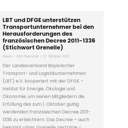
LBT und DFGE unterstützen
Transportunternehmer bei den
Herausforderungen des
französischen Decree 2011-1336
(Stichwort Grenelle)
News
Von
Fleissner
21. Oktober 2013
Der Landesverband Bayerischer
Transport- und Logistikunternehmen
(LBT) e.V. kooperiert mit der DFGE –
Institut für Energie, Ökologie und
Ökonomie, um seinen Mitgliedern die
Erfüllung des zum 1. Oktober gültig
werdenden französischen Decree 2011-
1336 zu erleichtern. Das Decree – auch
bekannt unter Grenelle Verträge –