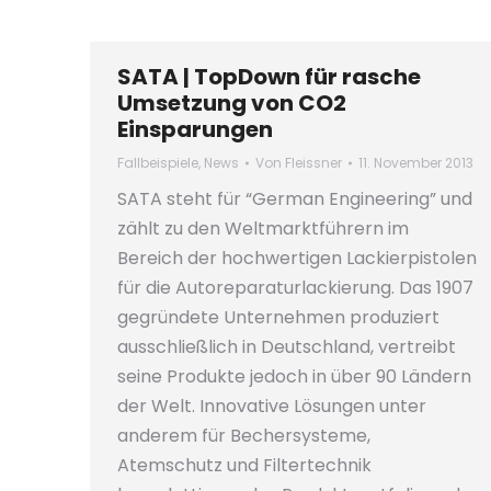
SATA | TopDown für rasche
Umsetzung von CO2
Einsparungen
Fallbeispiele
,
News
Von
Fleissner
11. November 2013
SATA steht für “German Engineering” und
zählt zu den Weltmarktführern im
Bereich der hochwertigen Lackierpistolen
für die Autoreparaturlackierung. Das 1907
gegründete Unternehmen produziert
ausschließlich in Deutschland, vertreibt
seine Produkte jedoch in über 90 Ländern
der Welt. Innovative Lösungen unter
anderem für Bechersysteme,
Atemschutz und Filtertechnik