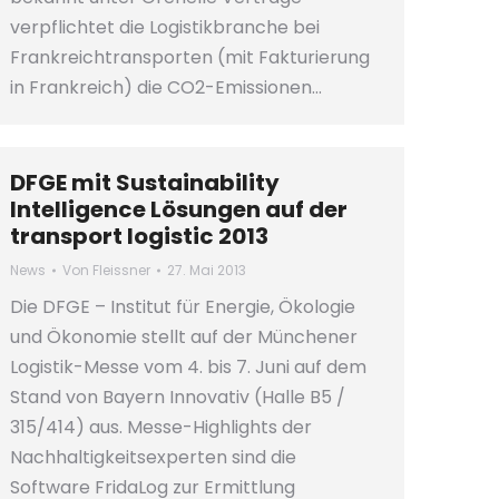
verpflichtet die Logistikbranche bei
Frankreichtransporten (mit Fakturierung
in Frankreich) die CO2-Emissionen…
DFGE mit Sustainability
Intelligence Lösungen auf der
transport logistic 2013
News
Von
Fleissner
27. Mai 2013
Die DFGE – Institut für Energie, Ökologie
und Ökonomie stellt auf der Münchener
Logistik-Messe vom 4. bis 7. Juni auf dem
Stand von Bayern Innovativ (Halle B5 /
315/414) aus. Messe-Highlights der
Nachhaltigkeitsexperten sind die
Software FridaLog zur Ermittlung