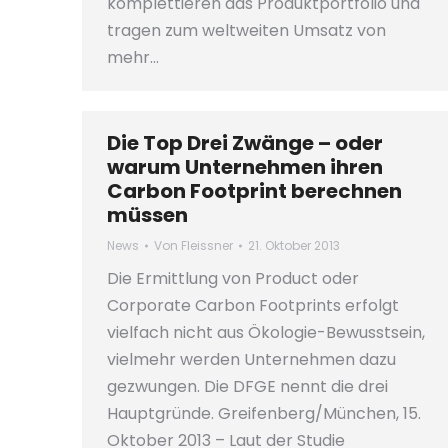
komplettieren das Produktportfolio und
tragen zum weltweiten Umsatz von
mehr…
Die Top Drei Zwänge – oder
warum Unternehmen ihren
Carbon Footprint berechnen
müssen
News
Von
Fleissner
21. Oktober 2013
Die Ermittlung von Product oder
Corporate Carbon Footprints erfolgt
vielfach nicht aus Ökologie-Bewusstsein,
vielmehr werden Unternehmen dazu
gezwungen. Die DFGE nennt die drei
Hauptgründe. Greifenberg/München, 15.
Oktober 2013 – Laut der Studie