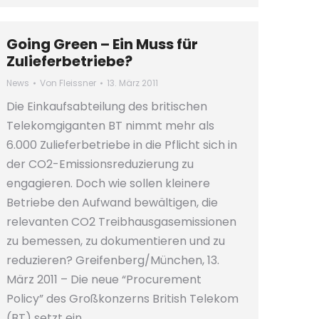
Going Green – Ein Muss für
Zulieferbetriebe?
News
Von
Fleissner
13. März 2011
Die Einkaufsabteilung des britischen
Telekomgiganten BT nimmt mehr als
6.000 Zulieferbetriebe in die Pflicht sich in
der CO2-Emissionsreduzierung zu
engagieren. Doch wie sollen kleinere
Betriebe den Aufwand bewältigen, die
relevanten CO2 Treibhausgasemissionen
zu bemessen, zu dokumentieren und zu
reduzieren? Greifenberg/München, 13.
März 2011 – Die neue “Procurement
Policy” des Großkonzerns British Telekom
(BT) setzt ein…