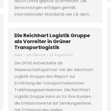
durch Dritte geprüft zu ermitteln. Die
Berechnungen erfolgen gemäß
internationaler Standards wie z.B. dem…
Die Reichhart Logistik Gruppe
als Vorreiter in Grüner
Transportlogistik
News
Von
Fleissner
24. August 2010
Die DFGE entwickelte als
Wissenschaftspartner mit der Reichhart
Logistik Gruppe den iReport zur
Ermittlung der transportrelevanten
Treibhausgasemissionen. Die Reichhart
Logistik Gruppe kann so für ihre Kunden
die Emissionswerte auf Sendungsebene,
mit Erfassung des realen