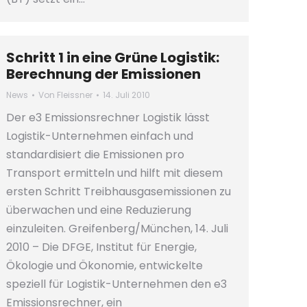
Schritt 1 in eine Grüne Logistik:
Berechnung der Emissionen
News
Von
Fleissner
14. Juli 2010
Der e3 Emissionsrechner Logistik lässt
Logistik-Unternehmen einfach und
standardisiert die Emissionen pro
Transport ermitteln und hilft mit diesem
ersten Schritt Treibhausgasemissionen zu
überwachen und eine Reduzierung
einzuleiten. Greifenberg/München, 14. Juli
2010 – Die DFGE, Institut für Energie,
Ökologie und Ökonomie, entwickelte
speziell für Logistik-Unternehmen den e3
Emissionsrechner, ein