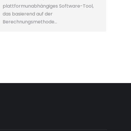
plattformunabhängiges Software-Tool,
das basierend auf der
Berechnungsmethode…