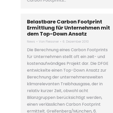
Carbon Footprints…
Belastbare Carbon Footprint
Ermittlung für Unternehmen mit
dem Top-Down Ansatz
News
Von
Fleissner
6. Dezember 2010
Die Berechnung eines Carbon Footprints
für Unternehmen stellt oft ein zeit- und
kostenaufwändiges Projekt dar. Die DFGE
entwickelte einen Top-Down Ansatz zur
Berechnung der unternehmensweiten
klimarelevanten Treibhausgase, der in
relativ kurzer Zeit, obwohl acht
Bilanzgruppen berücksichtigt werden,
einen verlässlichen Carbon Footprint
ermittelt. Greifenberg/München, 6.