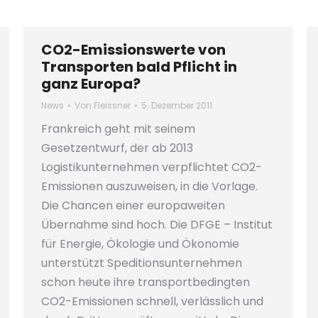
CO2-Emissionswerte von
Transporten bald Pflicht in
ganz Europa?
News
Von
Fleissner
5. Dezember 2011
Frankreich geht mit seinem
Gesetzentwurf, der ab 2013
Logistikunternehmen verpflichtet CO2-
Emissionen auszuweisen, in die Vorlage.
Die Chancen einer europaweiten
Übernahme sind hoch. Die DFGE – Institut
für Energie, Ökologie und Ökonomie
unterstützt Speditionsunternehmen
schon heute ihre transportbedingten
CO2-Emissionen schnell, verlässlich und