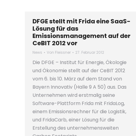
DFGE stellt mit Frida eine SaaS-
Lösung für das
Emissionsmanagement auf der
CeBIT 2012 vor
News
Von
Fleissner
27. Februar 2012
Die DFGE – Institut für Energie, Ökologie
und Ökonomie stellt auf der CeBIT 2012
vom 6. bis 10. März auf dem Stand von
Bayern Innovativ (Halle 9 A 50) aus. Das
Unternehmen wird erstmalig seine
Software-Plattform Frida mit FridaLog,
einem Emissionsrechner für die Logistik,
und FridaCarb, einer Lösung für die
Erstellung des unternehmensweiten