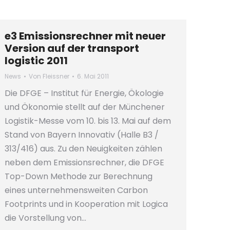
e3 Emissionsrechner mit neuer
Version auf der transport
logistic 2011
News
Von
Fleissner
6. Mai 2011
Die DFGE – Institut für Energie, Ökologie
und Ökonomie stellt auf der Münchener
Logistik-Messe vom 10. bis 13. Mai auf dem
Stand von Bayern Innovativ (Halle B3 /
313/416) aus. Zu den Neuigkeiten zählen
neben dem Emissionsrechner, die DFGE
Top-Down Methode zur Berechnung
eines unternehmensweiten Carbon
Footprints und in Kooperation mit Logica
die Vorstellung von…