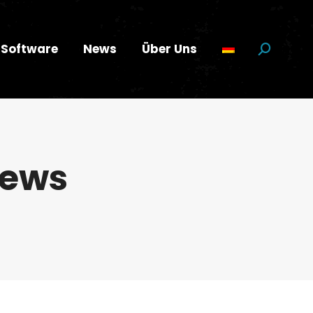
Software
News
Über Uns
Suchen:
ews