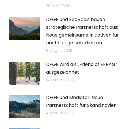
29. April 2026
DFGE und EcoVadis bauen
strategische Partnerschaft aus:
Neue gemeinsame Initiativen für
nachhaltige Lieferketten
5. August 2025
DFGE wird als „Friend of EFRAG“
ausgezeichnet
14. Februar 2025
DFGE und Mediator: Neue
Partnerschaft für Skandinavien
4. Februar 2025