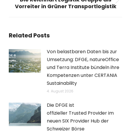
Nächster
Vorreiter in Grüner Transportlogistik
Beitrag:
Related Posts
Von belastbaren Daten bis zur
Umsetzung: DFGE, natureOffice
und Terra Institute bündeln ihre
Kompetenzen unter CERTANIA
Sustainability
4. August 2026
Die DFGE ist
offizieller Trusted Provider im
neuen SIX Provider Hub der
Schweizer Börse