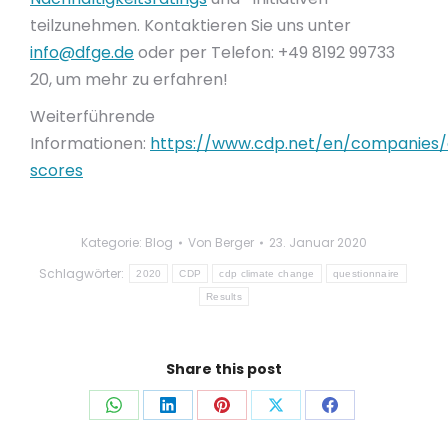
teilzunehmen. Kontaktieren Sie uns unter
info@dfge.de
oder per Telefon: +49 8192 99733
20, um mehr zu erfahren!
Weiterführende
Informationen:
https://www.cdp.net/en/companies
scores
Kategorie:
Blog
Von
Berger
23. Januar 2020
Schlagwörter:
2020
CDP
cdp climate change
questionnaire
Results
Share this post
Auf
Auf
Auf
Auf
Auf