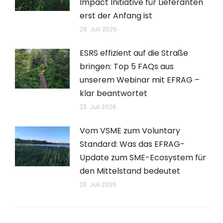
Impact Initiative für Lieferanten
erst der Anfang ist
28. Juli 2026
ESRS effizient auf die Straße
bringen: Top 5 FAQs aus
unserem Webinar mit EFRAG –
klar beantwortet
23. Juli 2026
Vom VSME zum Voluntary
Standard: Was das EFRAG-
Update zum SME-Ecosystem für
den Mittelstand bedeutet
23. Juli 2026