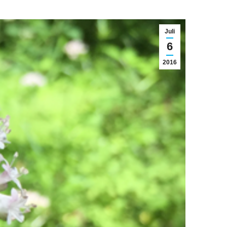
Juli
6
2016