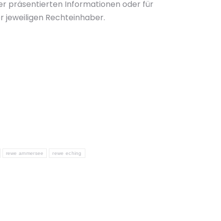
r präsentierten Informationen oder für
r jeweiligen Rechteinhaber.
rewe ammersee
rewe eching