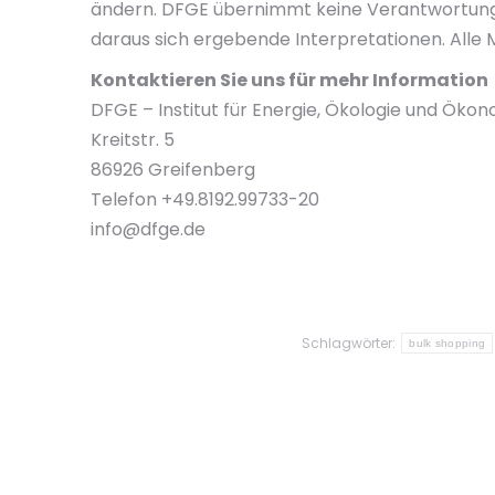
ändern. DFGE übernimmt keine Verantwortung f
daraus sich ergebende Interpretationen. Alle
Kontaktieren Sie uns für mehr Information
DFGE – Institut für Energie, Ökologie und Öko
Kreitstr. 5
86926 Greifenberg
Telefon +49.8192.99733-20
info@dfge.de
Schlagwörter:
bulk shopping