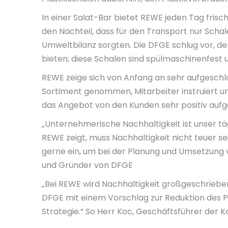
In einer Salat-Bar bietet REWE jeden Tag fri
den Nachteil, dass für den Transport nur Schal
Umweltbilanz sorgten. Die DFGE schlug vor, de
bieten; diese Schalen sind spülmaschinenfest
REWE zeige sich von Anfang an sehr aufgeschl
Sortiment genommen, Mitarbeiter instruiert 
das Angebot von den Kunden sehr positiv au
„Unternehmerische Nachhaltigkeit ist unser täg
REWE zeigt, muss Nachhaltigkeit nicht teuer sei
gerne ein, um bei der Planung und Umsetzung 
und Gründer von DFGE
„Bei REWE wird Nachhaltigkeit großgeschrieben 
DFGE mit einem Vorschlag zur Reduktion des P
Strategie.“ So Herr Koc, Geschäftsführer der K