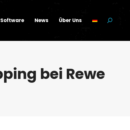
Software
News
Über Uns
Suchen:
pping bei Rewe