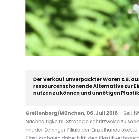
Der Verkauf unverpackter Waren z.B. au
ressourcenschonende Alternative zur E
nutzen zu können und unnötigen Plastik
Greifenberg/München, 06. Juli 2016
– Seit 1
Nachhaltigkeits-Strategie schrittweise zu sen
mit der Echinger Filiale der Einzelhandelske
Plastikschalen dabei hilft, den Plastikverbrauc