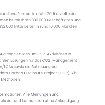
and und Europa. Im Jahr 2015 erzielte das
n ist mit ihren 330.000 Beschäftigten und
232.000 Mitarbeiter in rund 10.000 Märkten
uditing Services um CSR-Aktivitäten in
ce zählen Lösungen für das CO2-Management
n/LCAs sowie die Betreuung bei
 dem Carbon Disclosure Project (CDP). Als
n Methoden.
nformationen. Alle Meinungen und
ikels dar und können sich ohne Ankündigung