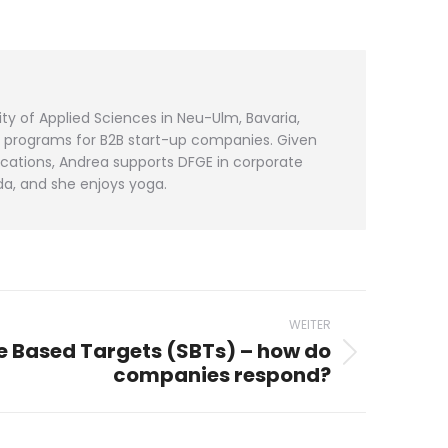
ty of Applied Sciences in Neu-Ulm, Bavaria,
s programs for B2B start-up companies. Given
cations, Andrea supports DFGE in corporate
da, and she enjoys yoga.
WEITER
 Based Targets (SBTs) – how do
companies respond?