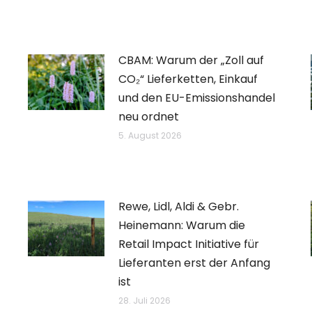
CBAM: Warum der „Zoll auf
CO₂“ Lieferketten, Einkauf
und den EU-Emissionshandel
neu ordnet
5. August 2026
Rewe, Lidl, Aldi & Gebr.
Heinemann: Warum die
Retail Impact Initiative für
Lieferanten erst der Anfang
ist
28. Juli 2026