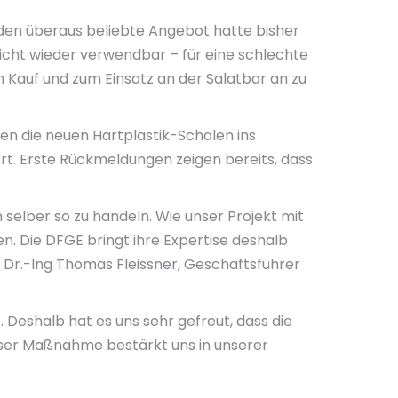
nden überaus beliebte Angebot hatte bisher
nicht wieder verwendbar – für eine schlechte
 Kauf und zum Einsatz an der Salatbar an zu
en die neuen Hartplastik-Schalen ins
. Erste Rückmeldungen zeigen bereits, dass
 selber so zu handeln. Wie unser Projekt mit
ten. Die DFGE bringt ihre Expertise deshalb
 Dr.-Ing Thomas Fleissner, Geschäftsführer
 Deshalb hat es uns sehr gefreut, dass die
ieser Maßnahme bestärkt uns in unserer