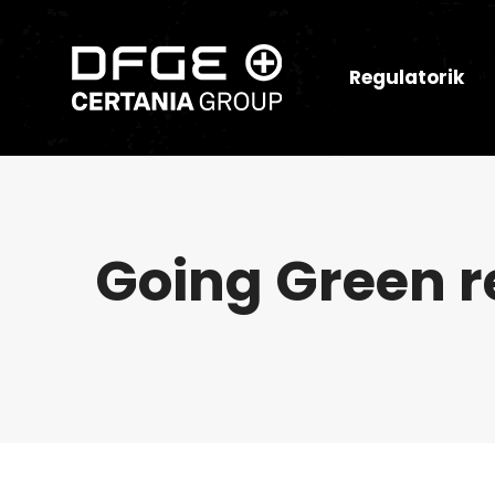
Regulatorik
Going Green r