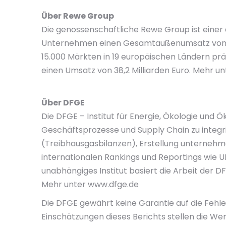
Über Rewe Group
Die genossenschaftliche Rewe Group ist einer 
Unternehmen einen Gesamtaußenumsatz von übe
15.000 Märkten in 19 europäischen Ländern prä
einen Umsatz von 38,2 Milliarden Euro. Mehr
Über DFGE
Die DFGE – Institut für Energie, Ökologie und
Geschäftsprozesse und Supply Chain zu integr
(Treibhausgasbilanzen), Erstellung unternehm
internationalen Rankings und Reportings wie U
unabhängiges Institut basiert die Arbeit der 
Mehr unter www.dfge.de
Die DFGE gewährt keine Garantie auf die Fehler
Einschätzungen dieses Berichts stellen die W