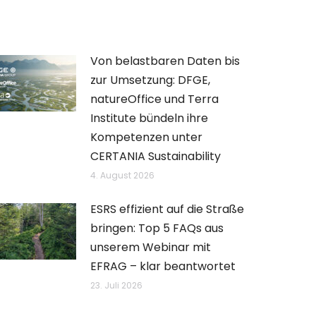
Von belastbaren Daten bis
zur Umsetzung: DFGE,
natureOffice und Terra
Institute bündeln ihre
Kompetenzen unter
CERTANIA Sustainability
4. August 2026
ESRS effizient auf die Straße
bringen: Top 5 FAQs aus
unserem Webinar mit
EFRAG – klar beantwortet
23. Juli 2026