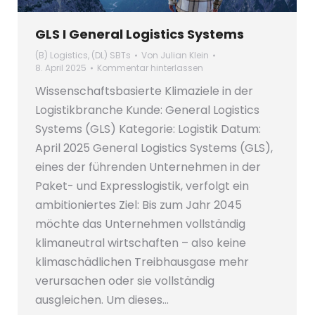
GLS I General Logistics Systems
(B) Logistics
,
(DL) SBTs
Von
Julian Klein
8. April 2025
Kommentar hinterlassen
Wissenschaftsbasierte Klimaziele in der
Logistikbranche Kunde: General Logistics
Systems (GLS) Kategorie: Logistik Datum:
April 2025 General Logistics Systems (GLS),
eines der führenden Unternehmen in der
Paket- und Expresslogistik, verfolgt ein
ambitioniertes Ziel: Bis zum Jahr 2045
möchte das Unternehmen vollständig
klimaneutral wirtschaften – also keine
klimaschädlichen Treibhausgase mehr
verursachen oder sie vollständig
ausgleichen. Um dieses…