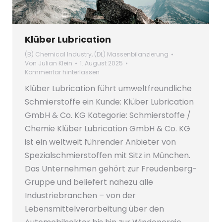
Klüber Lubrication
(B) Chemical Industry
,
(DL) Massenbilanzierung
Von
Julian Klein
1. August 2025
Kommentar hinterlassen
Klüber Lubrication führt umweltfreundliche
Schmierstoffe ein Kunde: Klüber Lubrication
GmbH & Co. KG Kategorie: Schmierstoffe /
Chemie Klüber Lubrication GmbH & Co. KG
ist ein weltweit führender Anbieter von
Spezialschmierstoffen mit Sitz in München.
Das Unternehmen gehört zur Freudenberg-
Gruppe und beliefert nahezu alle
Industriebranchen – von der
Lebensmittelverarbeitung über den