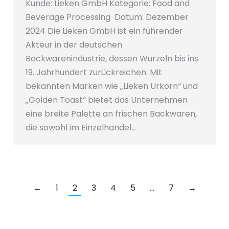
Kunde: Lieken GmbH Kategorie: Food and
Beverage Processing Datum: Dezember
2024 Die Lieken GmbH ist ein führender
Akteur in der deutschen
Backwarenindustrie, dessen Wurzeln bis ins
19. Jahrhundert zurückreichen. Mit
bekannten Marken wie „Lieken Urkorn“ und
„Golden Toast“ bietet das Unternehmen
eine breite Palette an frischen Backwaren,
die sowohl im Einzelhandel…
←
1
2
3
4
5
…
7
→