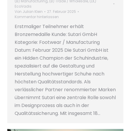
(B) Manufacturing
,
(B) Trade / Wholesale
,
(DL)
EcoVadis
Von
Julian Klein
27. Februar 2025
Kommentar hinterlassen
Erstmaliger Teilnehmer erhält
Bronzemedaille Kunde: Sutari GmbH
Kategorie: Footwear / Manufacturing
Datum: Februar 2025 Die Sutari GmbH ist
ein Hidden Champion der Schuhindustrie,
spezialisiert auf die Gestaltung und
Herstellung hochwertiger Schuhe nach
höchsten Qualitätsstandards. Als
verlässlicher Partner renommierter Marken
übernimmt Sutari eine zentrale Rolle sowohl
im Designprozess als auch in der
Qualitätssicherung. Mit insgesamt 18…