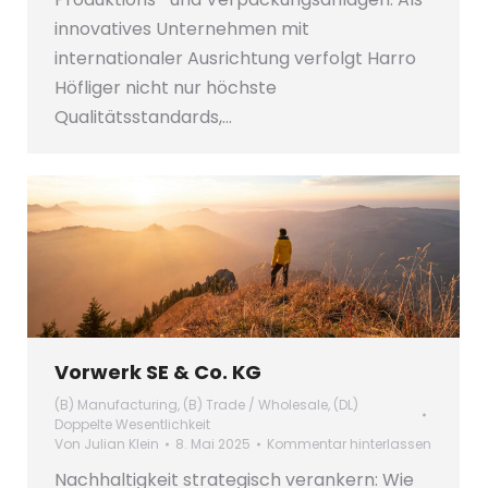
innovatives Unternehmen mit
internationaler Ausrichtung verfolgt Harro
Höfliger nicht nur höchste
Qualitätsstandards,…
Vorwerk SE & Co. KG
(B) Manufacturing
,
(B) Trade / Wholesale
,
(DL)
Doppelte Wesentlichkeit
Von
Julian Klein
8. Mai 2025
Kommentar hinterlassen
Nachhaltigkeit strategisch verankern: Wie