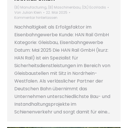
(B) Manufacturing
,
(B) Maschinenbau
,
(DL) EcoVadis
Von
Julian Klein
22. Mai 2025
Kommentar hinterlassen
Nachhaltigkeit als Erfolgsfaktor im
Eisenbahngewerbe Kunde: HAN Rail GmbH
Kategorie: Gleisbau, Eisenbahngewerbe
Datum: Mai 2025 Die HAN Rail GmbH (kurz:
HAN Rail) ist ein Spezialist für
Sicherheitsdienstleistungen im Bereich von
Gleisbaustellen mit Sitz in Nordrhein-
Westfalen. Als verlässlicher Partner der
Deutschen Bahn übernimmt das
Unternehmen unterschiedlichste Bau- und
Instandhaltungsprojekte im
Schienenverkehr und sorgt damit für eine…