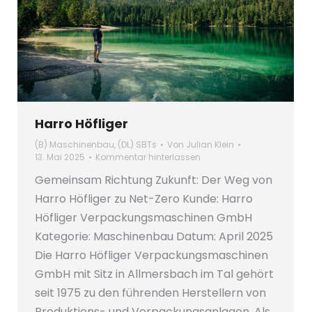
Harro Höfliger
(B) Maschinenbau
,
(DL) SBTs
Von
Julian Klein
13. Mai 2025
Kommentar hinterlassen
Gemeinsam Richtung Zukunft: Der Weg von
Harro Höfliger zu Net-Zero Kunde: Harro
Höfliger Verpackungsmaschinen GmbH
Kategorie: Maschinenbau Datum: April 2025
Die Harro Höfliger Verpackungsmaschinen
GmbH mit Sitz in Allmersbach im Tal gehört
seit 1975 zu den führenden Herstellern von
Produktions- und Verpackungsanlagen. Als