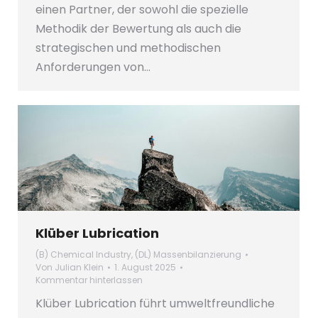
einen Partner, der sowohl die spezielle
Methodik der Bewertung als auch die
strategischen und methodischen
Anforderungen von…
Klüber Lubrication
(B) Chemical Industry
,
(DL) Massenbilanzierung
Von
Julian Klein
1. August 2025
Kommentar hinterlassen
Klüber Lubrication führt umweltfreundliche