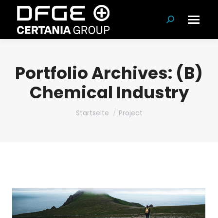
Suchen:
Portfolio Archives:
(B)
Chemical Industry
Du bist hier:
Startseite
Project