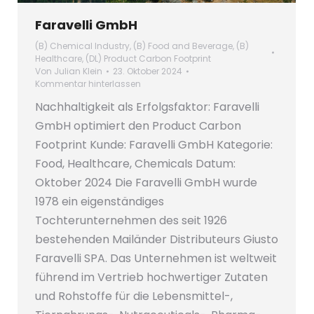
Faravelli GmbH
(B) Chemical Industry
,
(B) Food and Beverage
,
(B)
Healthcare
,
(DL) Product Carbon Footprint
Von
Julian Klein
23. Oktober 2024
Kommentar hinterlassen
Nachhaltigkeit als Erfolgsfaktor: Faravelli
GmbH optimiert den Product Carbon
Footprint Kunde: Faravelli GmbH Kategorie:
Food, Healthcare, Chemicals Datum:
Oktober 2024 Die Faravelli GmbH wurde
1978 ein eigenständiges
Tochterunternehmen des seit 1926
bestehenden Mailänder Distributeurs Giusto
Faravelli SPA. Das Unternehmen ist weltweit
führend im Vertrieb hochwertiger Zutaten
und Rohstoffe für die Lebensmittel-,