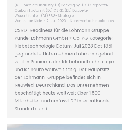
(B) Chemical Industry
,
(B) Packaging
,
(DL) Corporate
Carbon Footprint
,
(DL) CSRD
,
(DL) Doppelte
Wesentlichkeit
,
(DL) ESG-Strategie
Von
Julian Klein
7. Juli 2023
Kommentar hinterlassen
CSRD-Readiness für die Lohmann Gruppe
Kunde: Lohmann GmbH + Co. KG Kategorie:
Klebetechnologie Datum: Juli 2023 Das 1851
gegründete Unternehmen Lohmann gehört
zu den Pionieren der Klebebandtechnologie
und ist heute weltweit tätig. Der Hauptsitz
der Lohmann-Gruppe befindet sich in
Neuwied, Deutschland. Das Unternehmen
beschäftigt heute weltweit über 1.800
Mitarbeiter und umfasst 27 internationale
Standorte und…