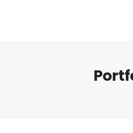
Regulatorik
Portf