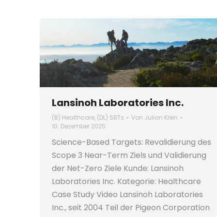
Lansinoh Laboratories Inc.
(B) Healthcare
,
(DL) SBTs
Von
Julian Klein
10. Dezember 2025
Science-Based Targets: Revalidierung des
Scope 3 Near-Term Ziels und Validierung
der Net-Zero Ziele Kunde: Lansinoh
Laboratories Inc. Kategorie: Healthcare
Case Study Video Lansinoh Laboratories
Inc., seit 2004 Teil der Pigeon Corporation