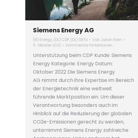
Siemens Energy AG
(B) Energy
,
(DL) CDP
,
(DL) SBTs
Von
Julian Klein
11. Oktober 2022
Kommentar hinterlassen
Unterstützung beim CDP Kunde: Siemens
Energy Kategorie: Energy Datum:
Oktober 2022 Die Siemens Energy
AG nimmt durch ihre Expertise im Bereich
der Energietechnik eine weltweit
führende Marktposition ein. Um dieser
Verantwortung besonders auch im
Hinblick auf die Reduzierung der globalen
CO2e-Emissionen gerecht zu werden,
unternimmt Siemens Energy zahlreiche