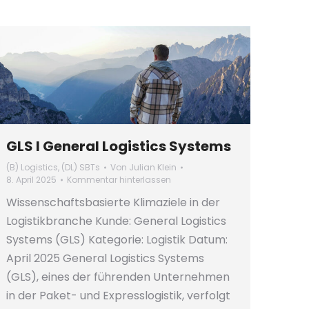
GLS I General Logistics Systems
(B) Logistics
,
(DL) SBTs
Von
Julian Klein
8. April 2025
Kommentar hinterlassen
Wissenschaftsbasierte Klimaziele in der
Logistikbranche Kunde: General Logistics
Systems (GLS) Kategorie: Logistik Datum:
April 2025 General Logistics Systems
(GLS), eines der führenden Unternehmen
in der Paket- und Expresslogistik, verfolgt