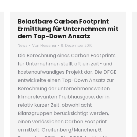
Belastbare Carbon Footprint
Ermittlung für Unternehmen mit
dem Top-Down Ansatz
News
Von
Fleissner
6. Dezember 2010
Die Berechnung eines Carbon Footprints
für Unternehmen stellt oft ein zeit- und
kostenaufwändiges Projekt dar. Die DFGE
entwickelte einen Top-Down Ansatz zur
Berechnung der unternehmensweiten
klimarelevanten Treibhausgase, der in
relativ kurzer Zeit, obwohl acht
Bilanzgruppen berücksichtigt werden,
einen verlässlichen Carbon Footprint
ermittelt. Greifenberg/München, 6.