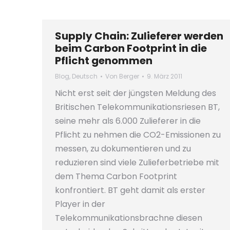
Supply Chain: Zulieferer werden
beim Carbon Footprint in die
Pflicht genommen
Blog
,
Deutsch
Von
Berger
9. März 2011
Nicht erst seit der jüngsten Meldung des
Britischen Telekommunikationsriesen BT,
seine mehr als 6.000 Zulieferer in die
Pflicht zu nehmen die CO2-Emissionen zu
messen, zu dokumentieren und zu
reduzieren sind viele Zulieferbetriebe mit
dem Thema Carbon Footprint
konfrontiert. BT geht damit als erster
Player in der
Telekommunikationsbrachne diesen