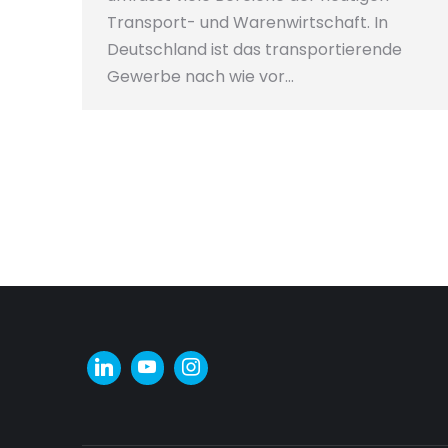
Transport- und Warenwirtschaft. In
Deutschland ist das transportierende
Gewerbe nach wie vor…