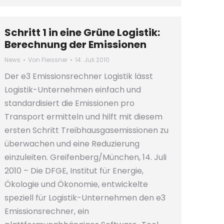
Schritt 1 in eine Grüne Logistik:
Berechnung der Emissionen
News
Von
Fleissner
14. Juli 2010
Der e3 Emissionsrechner Logistik lässt
Logistik-Unternehmen einfach und
standardisiert die Emissionen pro
Transport ermitteln und hilft mit diesem
ersten Schritt Treibhausgasemissionen zu
überwachen und eine Reduzierung
einzuleiten. Greifenberg/München, 14. Juli
2010 – Die DFGE, Institut für Energie,
Ökologie und Ökonomie, entwickelte
speziell für Logistik-Unternehmen den e3
Emissionsrechner, ein