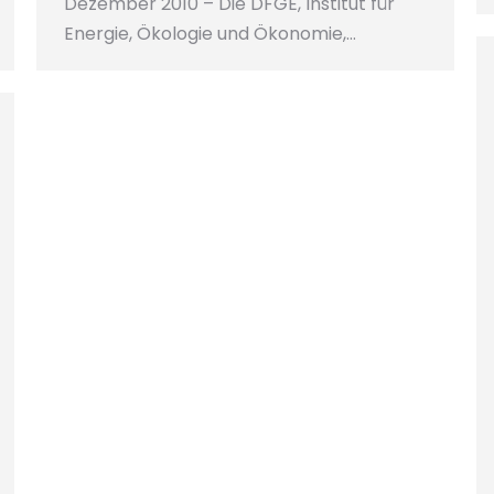
Dezember 2010 – Die DFGE, Institut für
Energie, Ökologie und Ökonomie,…