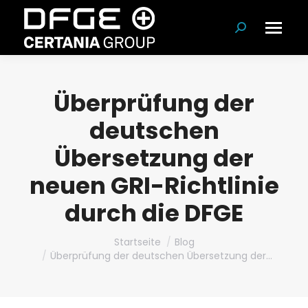
Suchen:
Überprüfung der
deutschen
Übersetzung der
neuen GRI-Richtlinie
durch die DFGE
Du bist hier:
Startseite
Blog
Überprüfung der deutschen Übersetzung der…