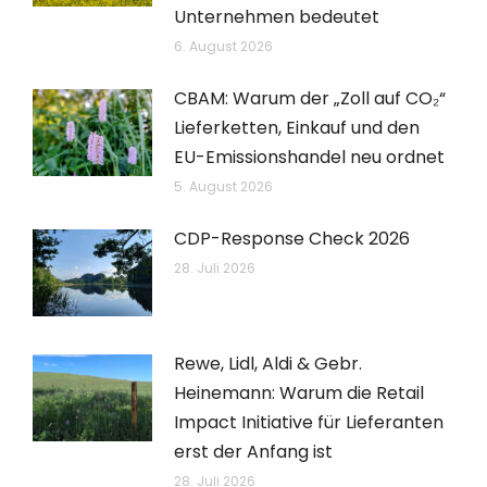
Unternehmen bedeutet
6. August 2026
CBAM: Warum der „Zoll auf CO₂“
Lieferketten, Einkauf und den
EU-Emissionshandel neu ordnet
5. August 2026
CDP-Response Check 2026
28. Juli 2026
Rewe, Lidl, Aldi & Gebr.
Heinemann: Warum die Retail
Impact Initiative für Lieferanten
erst der Anfang ist
28. Juli 2026