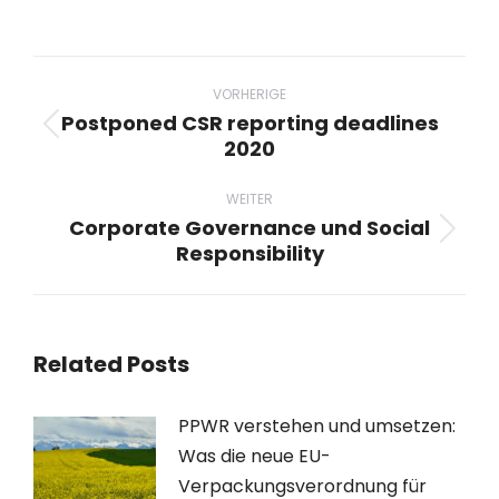
Beitragsnavigation
VORHERIGE
Postponed CSR reporting deadlines
Vorheriger
2020
Beitrag:
WEITER
Corporate Governance und Social
Nächster
Responsibility
Beitrag:
Related Posts
PPWR verstehen und umsetzen:
Was die neue EU-
Verpackungsverordnung für