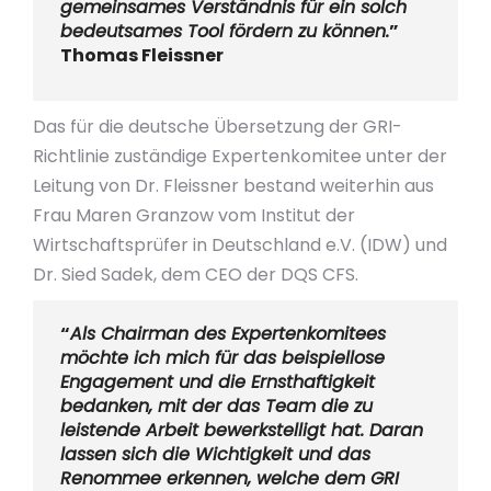
gemeinsames Verständnis für ein solch
bedeutsames Tool fördern zu können.
”
Thomas Fleissner
Das für die deutsche Übersetzung der GRI-
Richtlinie zuständige Expertenkomitee unter der
Leitung von Dr. Fleissner bestand weiterhin aus
Frau Maren Granzow vom Institut der
Wirtschaftsprüfer in Deutschland e.V. (IDW) und
Dr. Sied Sadek, dem CEO der DQS CFS.
“
Als Chairman des Expertenkomitees
möchte ich mich für das beispiellose
Engagement und die Ernsthaftigkeit
bedanken, mit der das Team die zu
leistende Arbeit bewerkstelligt hat. Daran
lassen sich die Wichtigkeit und das
Renommee erkennen, welche dem GRI