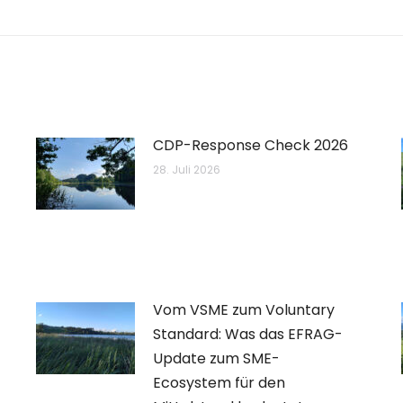
Beitrag:
CDP-Response Check 2026
28. Juli 2026
Vom VSME zum Voluntary
Standard: Was das EFRAG-
Update zum SME-
Ecosystem für den