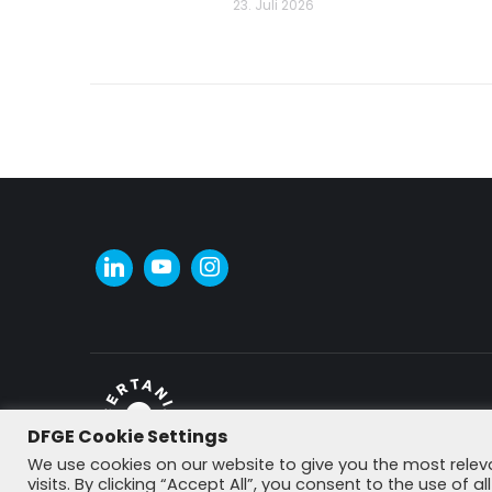
23. Juli 2026
DFGE Cookie Settings
© DFGE 2026. All rights reserved.
We use cookies on our website to give you the most rele
visits. By clicking “Accept All”, you consent to the use of 