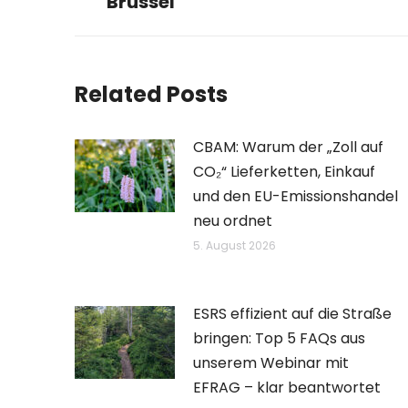
Brüssel
Beitrag:
Related Posts
CBAM: Warum der „Zoll auf
CO₂“ Lieferketten, Einkauf
und den EU-Emissionshandel
neu ordnet
5. August 2026
ESRS effizient auf die Straße
bringen: Top 5 FAQs aus
unserem Webinar mit
EFRAG – klar beantwortet