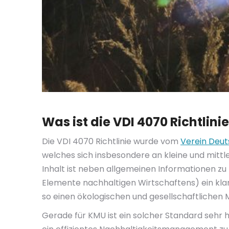
Was ist die VDI 4070 Richtlini
Die VDI 4070 Richtlinie wurde vom
Verein Deut
welches sich insbesondere an kleine und mittle
Inhalt ist neben allgemeinen Informationen z
Elemente nachhaltigen Wirtschaftens) ein kla
so einen ökologischen und gesellschaftlichen 
Gerade für KMU ist ein solcher Standard sehr h