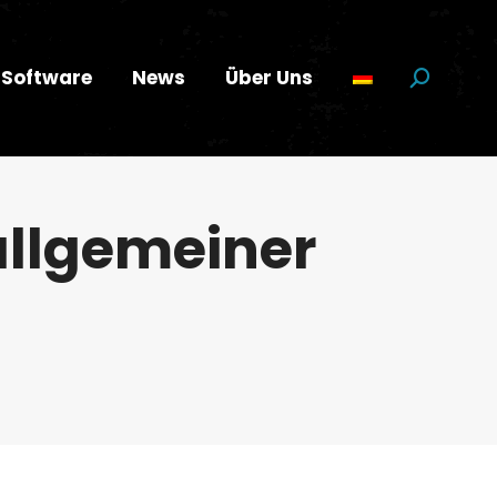
Software
News
Über Uns
Suchen:
 allgemeiner