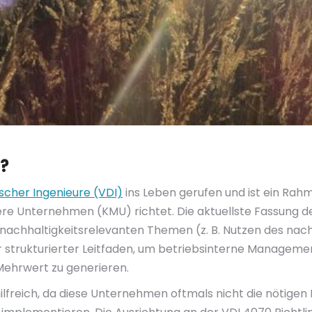
e?
scher Ingenieure (VDI)
ins Leben gerufen und ist ein Rah
re Unternehmen (KMU) richtet. Die aktuellste Fassung der
u nachhaltigkeitsrelevanten Themen (z. B. Nutzen des na
r strukturierter Leitfaden, um betriebsinterne Manageme
Mehrwert zu generieren.
ilfreich, da diese Unternehmen oftmals nicht die nötigen