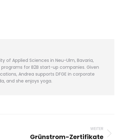
ty of Applied Sciences in Neu-Ulm, Bavaria,
s programs for B2B start-up companies. Given
cations, Andrea supports DFGE in corporate
da, and she enjoys yoga.
WEITER
Grünstrom-Zertifikate