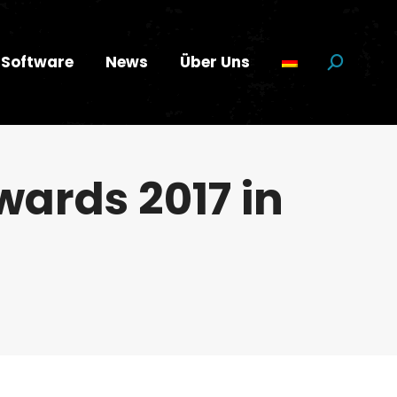
Software
News
Über Uns
Suchen:
wards 2017 in