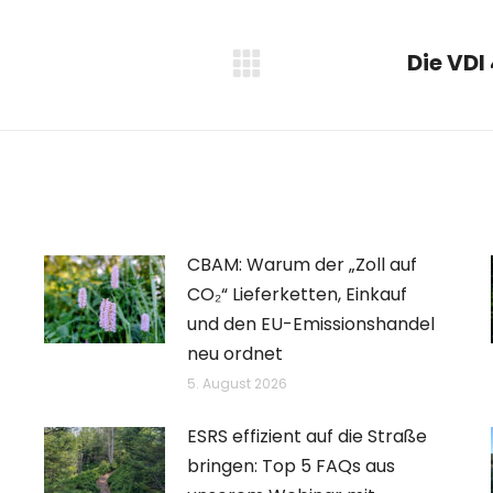
Die VDI
Nächster
Beitrag:
CBAM: Warum der „Zoll auf
CO₂“ Lieferketten, Einkauf
und den EU-Emissionshandel
neu ordnet
5. August 2026
ESRS effizient auf die Straße
bringen: Top 5 FAQs aus