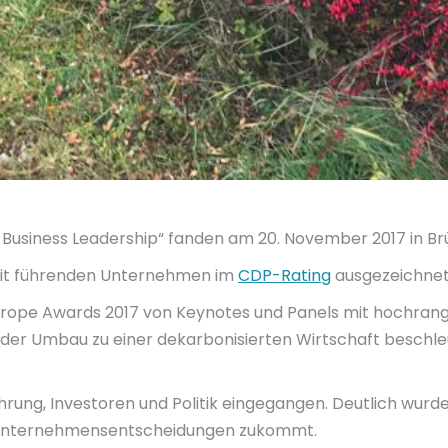
Business Leadership“ fanden am 20. November 2017 in Brü
eit führenden Unternehmen im
CDP-Rating
ausgezeichnet
urope Awards 2017 von Keynotes und Panels mit hochrangig
 der Umbau zu einer dekarbonisierten Wirtschaft beschle
hrung, Investoren und Politik eingegangen. Deutlich wur
n Unternehmensentscheidungen zukommt.