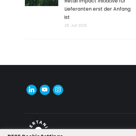
Retail Impact Initiative für
Lieferanten erst der Anfang
ist
28. Juli 2026