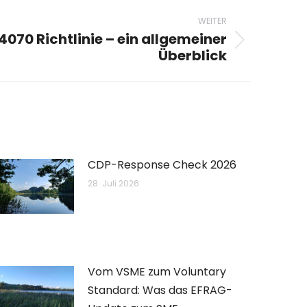
WEITER
 4070 Richtlinie – ein allgemeiner
Überblick
CDP-Response Check 2026
28. Juli 2026
Vom VSME zum Voluntary
Standard: Was das EFRAG-