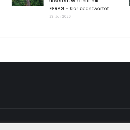
unserem Webinar mit
EFRAG – klar beantwortet
23. Juli 2026