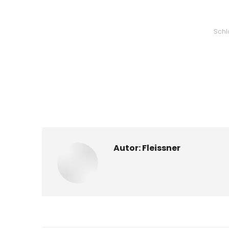
Schl
Autor:
Fleissner