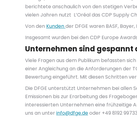
berichtete anschaulich von den stetigen Verbe
vielen Jahren nutzt L’Oréal das CDP Supply Ch
Von den
Kunden
der DFGE waren BASF, Bayer,
Insgesamt wurden bei den CDP Europe Awards
Unternehmen sind gespannt a
Viele Fragen aus dem Publikum befassten sich
einer Angleichung an die Anforderungen der 
Bewertung eingeführt. Mit diesen Schritten ve
Die DFGE unterstützt Unternehmen bei allen 
Emissionen bis zur Erarbeitung des Frageboge
interessierten Unternehmen eine frühzeitige 
uns an unter
info@dfge.de
oder +49 8192 99733