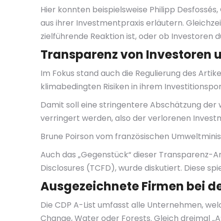
Hier konnten beispielsweise Philipp Desfossés
aus ihrer Investmentpraxis erläutern. Gleichze
zielführende Reaktion ist, oder ob Investor
Transparenz von Investoren 
Im Fokus stand auch die Regulierung des Artik
klimabedingten Risiken in ihrem Investitionspor
Damit soll eine stringentere Abschätzung der 
verringert werden, also der verlorenen Invest
Brune Poirson vom französischen Umweltminist
Auch das „Gegenstück“ dieser Transparenz-An
Disclosures (TCFD), wurde diskutiert. Diese spi
Ausgezeichnete Firmen bei de
Die CDP A-List umfasst alle Unternehmen, we
Change, Water oder Forests. Gleich dreimal „