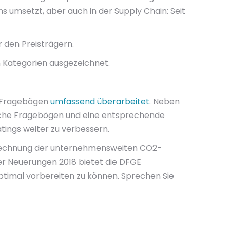
 umsetzt, aber auch in der Supply Chain: Seit
 den Preisträgern.
Kategorien ausgezeichnet.
e Fragebögen
umfassend überarbeitet
. Neben
ische Fragebögen und eine entsprechende
tings weiter zu verbessern.
Berechnung der unternehmensweiten CO2-
er Neuerungen 2018 bietet die DFGE
timal vorbereiten zu können. Sprechen Sie