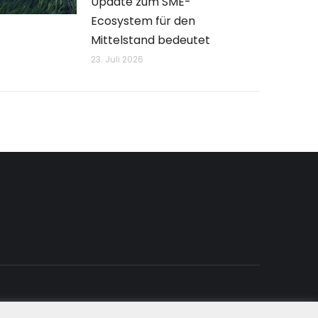
Update zum SME-
Ecosystem für den
Mittelstand bedeutet
23. Juli 2026