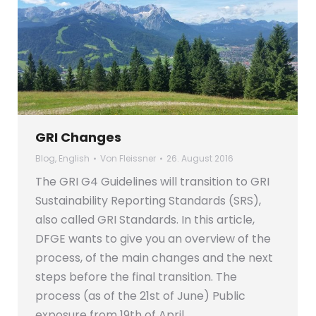
GRI Changes
Blog
,
English
Von
Fleissner
26. August 2016
The GRI G4 Guidelines will transition to GRI
Sustainability Reporting Standards (SRS),
also called GRI Standards. In this article,
DFGE wants to give you an overview of the
process, of the main changes and the next
steps before the final transition. The
process (as of the 21st of June) Public
exposure from 19th of April…