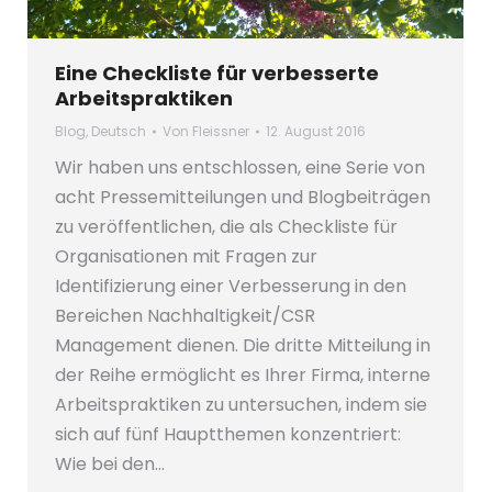
Eine Checkliste für verbesserte
Arbeitspraktiken
Blog
,
Deutsch
Von
Fleissner
12. August 2016
Wir haben uns entschlossen, eine Serie von
acht Pressemitteilungen und Blogbeiträgen
zu veröffentlichen, die als Checkliste für
Organisationen mit Fragen zur
Identifizierung einer Verbesserung in den
Bereichen Nachhaltigkeit/CSR
Management dienen. Die dritte Mitteilung in
der Reihe ermöglicht es Ihrer Firma, interne
Arbeitspraktiken zu untersuchen, indem sie
sich auf fünf Hauptthemen konzentriert:
Wie bei den…