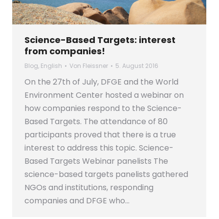
Science-Based Targets: interest
from companies!
Blog
,
English
Von
Fleissner
5. August 2016
On the 27th of July, DFGE and the World
Environment Center hosted a webinar on
how companies respond to the Science-
Based Targets. The attendance of 80
participants proved that there is a true
interest to address this topic. Science-
Based Targets Webinar panelists The
science-based targets panelists gathered
NGOs and institutions, responding
companies and DFGE who…