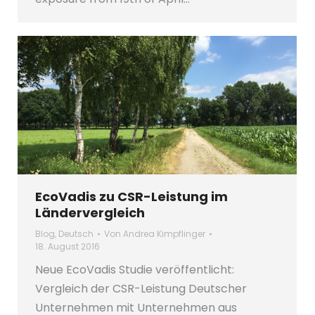
EcoVadis zu CSR-Leistung im
Ländervergleich
Blog
,
Deutsch
Von
Andrea Kimpflinger
18. August 2016
Neue EcoVadis Studie veröffentlicht:
Vergleich der CSR-Leistung Deutscher
Unternehmen mit Unternehmen aus