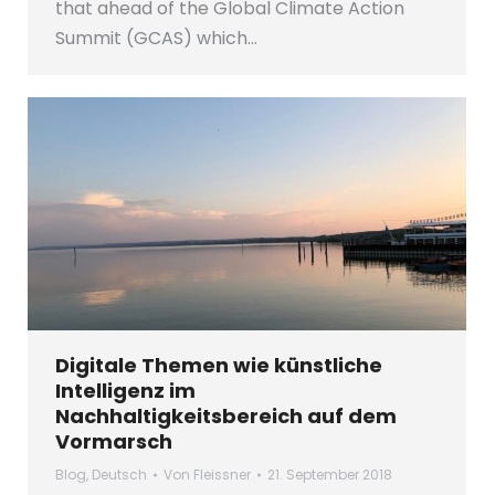
that ahead of the Global Climate Action
Summit (GCAS) which…
Digitale Themen wie künstliche
Intelligenz im
Nachhaltigkeitsbereich auf dem
Vormarsch
Blog
,
Deutsch
Von
Fleissner
21. September 2018