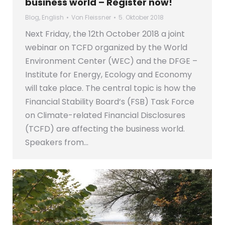
business world – Register now!
Blog
,
English
Von
Fleissner
5. Oktober 2018
Next Friday, the 12th October 2018 a joint
webinar on TCFD organized by the World
Environment Center (WEC) and the DFGE –
Institute for Energy, Ecology and Economy
will take place. The central topic is how the
Financial Stability Board’s (FSB) Task Force
on Climate-related Financial Disclosures
(TCFD) are affecting the business world.
Speakers from…