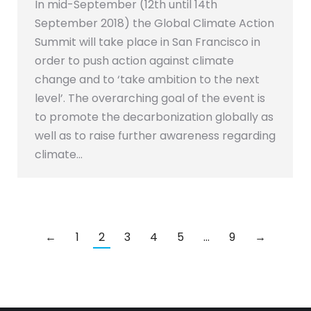
In mid-September (12th until 14th
September 2018) the Global Climate Action
Summit will take place in San Francisco in
order to push action against climate
change and to ‘take ambition to the next
level’. The overarching goal of the event is
to promote the decarbonization globally as
well as to raise further awareness regarding
climate…
←
1
2
3
4
5
…
9
→