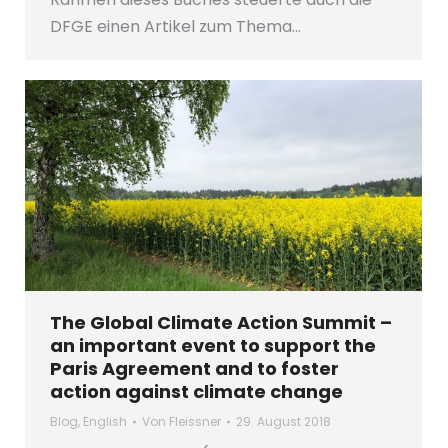
DFGE einen Artikel zum Thema…
The Global Climate Action Summit –
an important event to support the
Paris Agreement and to foster
action against climate change
Blog
,
English
Von
Fleissner
29. August 2018