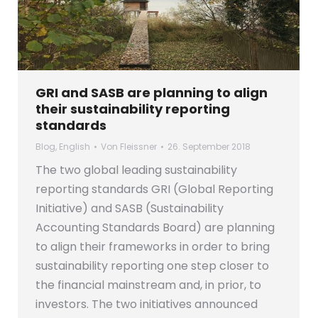
GRI and SASB are planning to align
their sustainability reporting
standards
Blog
,
English
Von
Fleissner
26. September 2018
The two global leading sustainability
reporting standards GRI (Global Reporting
Initiative) and SASB (Sustainability
Accounting Standards Board) are planning
to align their frameworks in order to bring
sustainability reporting one step closer to
the financial mainstream and, in prior, to
investors. The two initiatives announced