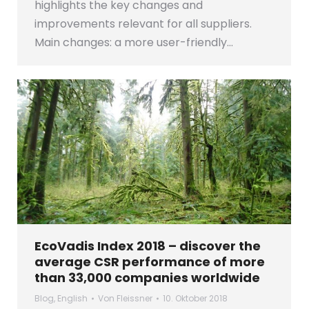
highlights the key changes and
improvements relevant for all suppliers.
Main changes: a more user-friendly…
EcoVadis Index 2018 – discover the
average CSR performance of more
than 33,000 companies worldwide
Blog
,
English
Von
Fleissner
10. Oktober 2018