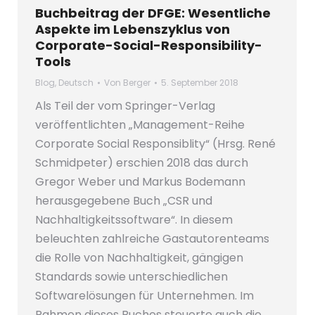
Buchbeitrag der DFGE: Wesentliche
Aspekte im Lebenszyklus von
Corporate-Social-Responsibility-
Tools
Blog
,
Deutsch
Von
Berger
5. September 2018
Als Teil der vom Springer-Verlag
veröffentlichten „Management-Reihe
Corporate Social Responsiblity“ (Hrsg. René
Schmidpeter) erschien 2018 das durch
Gregor Weber und Markus Bodemann
herausgegebene Buch „CSR und
Nachhaltigkeitssoftware“. In diesem
beleuchten zahlreiche Gastautorenteams
die Rolle von Nachhaltigkeit, gängigen
Standards sowie unterschiedlichen
Softwarelösungen für Unternehmen. Im
Rahmen dieses Buches steuerte auch die