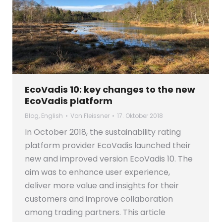
EcoVadis 10: key changes to the new
EcoVadis platform
Blog
,
English
Von
Fleissner
17. Oktober 2018
In October 2018, the sustainability rating
platform provider EcoVadis launched their
new and improved version EcoVadis 10. The
aim was to enhance user experience,
deliver more value and insights for their
customers and improve collaboration
among trading partners. This article