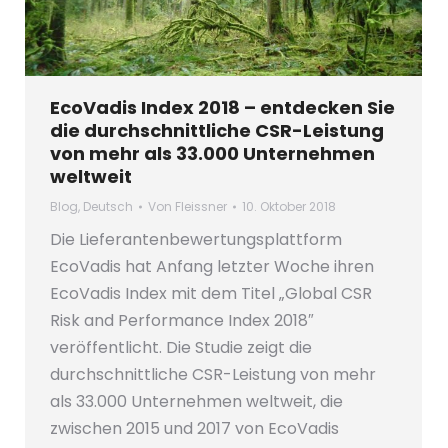
EcoVadis Index 2018 – entdecken Sie
die durchschnittliche CSR-Leistung
von mehr als 33.000 Unternehmen
weltweit
Blog
,
Deutsch
Von
Fleissner
10. Oktober 2018
Die Lieferantenbewertungsplattform
EcoVadis hat Anfang letzter Woche ihren
EcoVadis Index mit dem Titel „Global CSR
Risk and Performance Index 2018″
veröffentlicht. Die Studie zeigt die
durchschnittliche CSR-Leistung von mehr
als 33.000 Unternehmen weltweit, die
zwischen 2015 und 2017 von EcoVadis