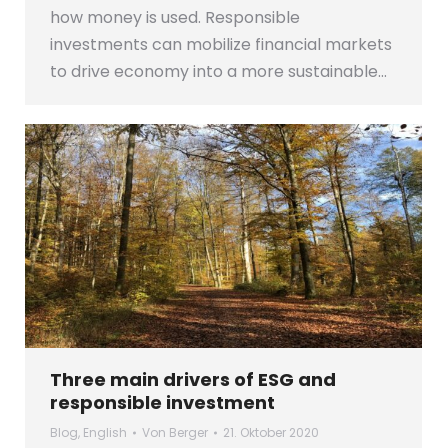
how money is used. Responsible
investments can mobilize financial markets
to drive economy into a more sustainable…
Three main drivers of ESG and
responsible investment
Blog
,
English
Von
Berger
21. Oktober 2020