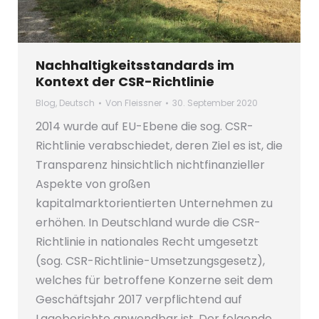
Nachhaltigkeitsstandards im
Kontext der CSR-Richtlinie
Blog
,
Deutsch
Von
Fleissner
30. September 2020
2014 wurde auf EU-Ebene die sog. CSR-
Richtlinie verabschiedet, deren Ziel es ist, die
Transparenz hinsichtlich nichtfinanzieller
Aspekte von großen
kapitalmarktorientierten Unternehmen zu
erhöhen. In Deutschland wurde die CSR-
Richtlinie in nationales Recht umgesetzt
(sog. CSR-Richtlinie-Umsetzungsgesetz),
welches für betroffene Konzerne seit dem
Geschäftsjahr 2017 verpflichtend auf
Lageberichte anwendbar ist. Der folgende