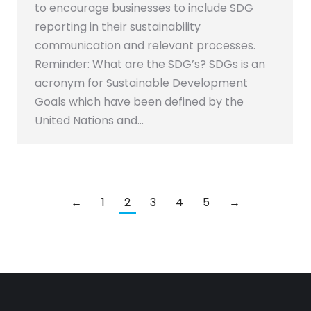
to encourage businesses to include SDG
reporting in their sustainability
communication and relevant processes.
Reminder: What are the SDG’s? SDGs is an
acronym for Sustainable Development
Goals which have been defined by the
United Nations and…
←
1
2
3
4
5
→