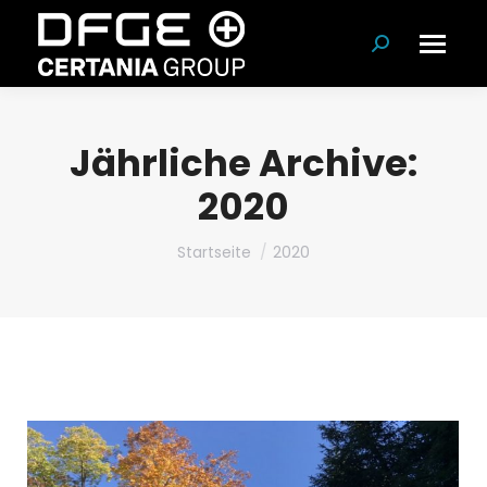
Suchen:
Jährliche Archive:
2020
Du bist hier:
Startseite
2020