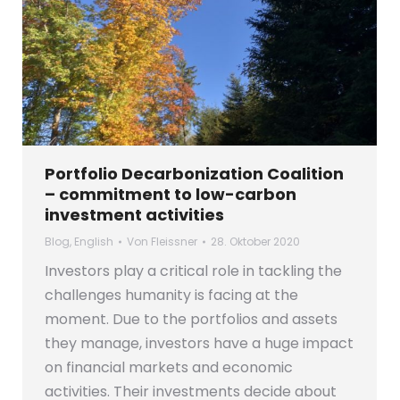
Portfolio Decarbonization Coalition
– commitment to low-carbon
investment activities
Blog
,
English
Von
Fleissner
28. Oktober 2020
Investors play a critical role in tackling the
challenges humanity is facing at the
moment. Due to the portfolios and assets
they manage, investors have a huge impact
on financial markets and economic
activities. Their investments decide about