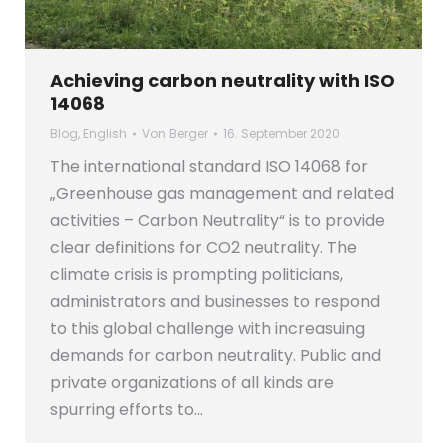
Achieving carbon neutrality with ISO
14068
Blog
,
English
Von
Berger
16. September 2020
The international standard ISO 14068 for
„Greenhouse gas management and related
activities – Carbon Neutrality“ is to provide
clear definitions for CO2 neutrality. The
climate crisis is prompting politicians,
administrators and businesses to respond
to this global challenge with increasuing
demands for carbon neutrality. Public and
private organizations of all kinds are
spurring efforts to…