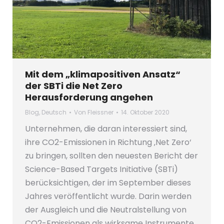
Mit dem „klimapositiven Ansatz“
der SBTi die Net Zero
Herausforderung angehen
Blog
,
Deutsch
Von
Fleissner
14. Oktober 2020
Unternehmen, die daran interessiert sind,
ihre CO2-Emissionen in Richtung ‚Net Zero‘
zu bringen, sollten den neuesten Bericht der
Science-Based Targets Initiative (SBTi)
berücksichtigen, der im September dieses
Jahres veröffentlicht wurde. Darin werden
der Ausgleich und die Neutralstellung von
CO2-Emissionen als wirksame Instrumente