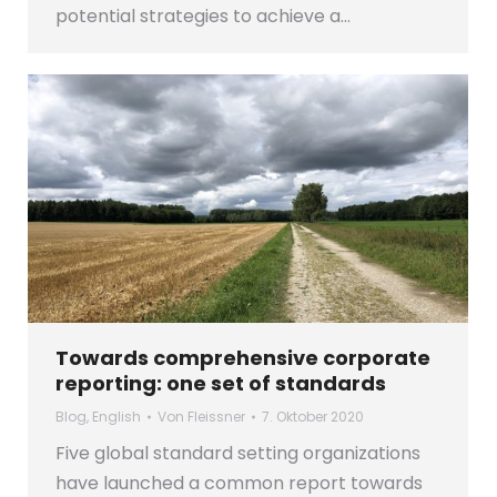
potential strategies to achieve a…
Towards comprehensive corporate
reporting: one set of standards
Blog
,
English
Von
Fleissner
7. Oktober 2020
Five global standard setting organizations
have launched a common report towards