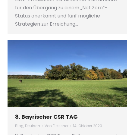
für den Übergang zu einem „Net Zero“-
Status anerkannt und fünf mögliche
Strategien zur Erreichung…
8. Bayrischer CSR TAG
Blog
,
Deutsch
Von
Fleissner
14. Oktober 2020