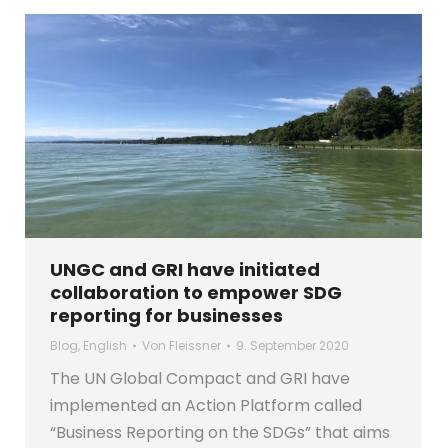
UNGC and GRI have initiated
collaboration to empower SDG
reporting for businesses
Blog
,
English
Von
Fleissner
9. September 2020
The UN Global Compact and GRI have
implemented an Action Platform called
“Business Reporting on the SDGs” that aims