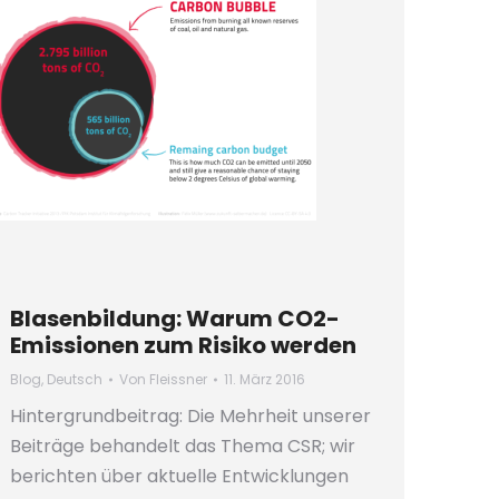
Blasenbildung: Warum CO2-
Emissionen zum Risiko werden
Blog
,
Deutsch
Von
Fleissner
11. März 2016
Hintergrundbeitrag: Die Mehrheit unserer
Beiträge behandelt das Thema CSR; wir
berichten über aktuelle Entwicklungen