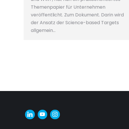
Themenpapier für Unternehmen
veröffentlicht. Zum Dokument. Darin wird
der Ansatz der Science-based Targets
allgemein…