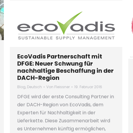
EcoVadis Partnerschaft mit
DFGE: Neuer Schwung für
nachhaltige Beschaffung in der
DACH-Region
Blog
,
Deutsch
Von
Fleissner
19. Februar 2016
DFGE wird der erste Consulting Partner in
der DACH-Region von EcoVadis, dem
Experten für Nachhaltigkeit in der
Lieferkette. Diese Zusammenarbeit wird
es Unternehmen künftig ermöglichen,