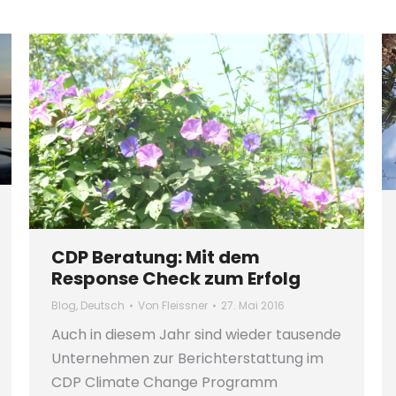
CDP Beratung: Mit dem
Response Check zum Erfolg
Blog
,
Deutsch
Von
Fleissner
27. Mai 2016
Auch in diesem Jahr sind wieder tausende
Unternehmen zur Berichterstattung im
CDP Climate Change Programm