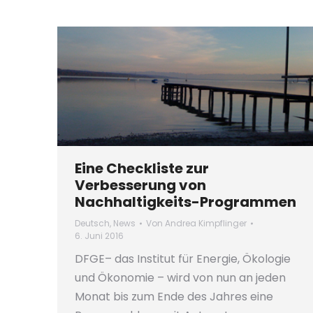
Eine Checkliste zur
Verbesserung von
Nachhaltigkeits-Programmen
Deutsch
,
News
Von
Andrea Kimpflinger
6. Juni 2016
DFGE– das Institut für Energie, Ökologie
und Ökonomie – wird von nun an jeden
Monat bis zum Ende des Jahres eine