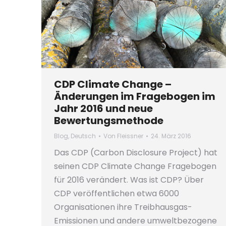
CDP Climate Change –
Änderungen im Fragebogen im
Jahr 2016 und neue
Bewertungsmethode
Blog
,
Deutsch
Von
Fleissner
24. März 2016
Das CDP (Carbon Disclosure Project) hat
seinen CDP Climate Change Fragebogen
für 2016 verändert. Was ist CDP? Über
CDP veröffentlichen etwa 6000
Organisationen ihre Treibhausgas-
Emissionen und andere umweltbezogene