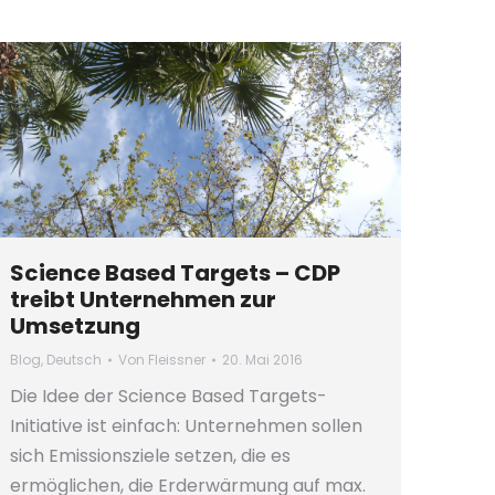
Science Based Targets – CDP
treibt Unternehmen zur
Umsetzung
Blog
,
Deutsch
Von
Fleissner
20. Mai 2016
Die Idee der Science Based Targets-
Initiative ist einfach: Unternehmen sollen
sich Emissionsziele setzen, die es
ermöglichen, die Erderwärmung auf max.