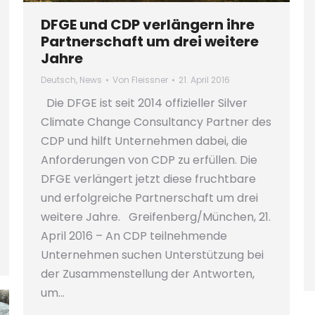
DFGE und CDP verlängern ihre
Partnerschaft um drei weitere
Jahre
Deutsch
,
News
Von
Fleissner
21. April 2016
Die DFGE ist seit 2014 offizieller Silver
Climate Change Consultancy Partner des
CDP und hilft Unternehmen dabei, die
Anforderungen von CDP zu erfüllen. Die
DFGE verlängert jetzt diese fruchtbare
und erfolgreiche Partnerschaft um drei
weitere Jahre. Greifenberg/München, 21.
April 2016 – An CDP teilnehmende
Unternehmen suchen Unterstützung bei
der Zusammenstellung der Antworten,
um…