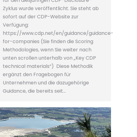
für den diesjährigen CDP-Disclosure-
Zyklus wurde veröffentlicht. Sie steht ab
sofort auf der CDP-Website zur
Verfügung:
https://www.cdp.net/en/guidance/guidance-
for-companies (Sie finden die Scoring
Methodologies, wenn Sie weiter nach
unten scrollen unterhalb von „Key CDP
technical materials“) Diese Methodik
ergänzt den Fragebogen für
Unternehmen und die dazugehörige
Guidance, die bereits seit…