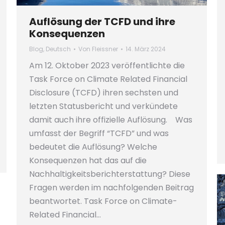
Auflösung der TCFD und ihre
Konsequenzen
Blog
,
Deutsch
Von
Fleissner
14. März 2024
Am 12. Oktober 2023 veröffentlichte die
Task Force on Climate Related Financial
Disclosure (TCFD) ihren sechsten und
letzten Statusbericht und verkündete
damit auch ihre offizielle Auflösung. Was
umfasst der Begriff “TCFD” und was
bedeutet die Auflösung? Welche
Konsequenzen hat das auf die
Nachhaltigkeitsberichterstattung? Diese
Fragen werden im nachfolgenden Beitrag
beantwortet. Task Force on Climate-
Related Financial…