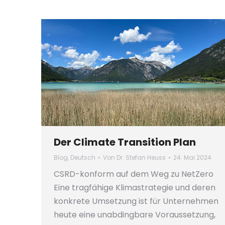
Der Climate Transition Plan
Blog
,
Deutsch
Von
Dr. Stefan Heuss
24. Mai 2024
CSRD-konform auf dem Weg zu NetZero
Eine tragfähige Klimastrategie und deren
konkrete Umsetzung ist für Unternehmen
heute eine unabdingbare Voraussetzung,