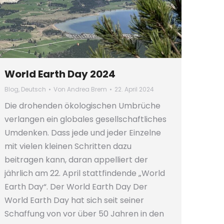
World Earth Day 2024
Blog
,
Deutsch
Von
Andrea Brem
22. April 2024
Die drohenden ökologischen Umbrüche
verlangen ein globales gesellschaftliches
Umdenken. Dass jede und jeder Einzelne
mit vielen kleinen Schritten dazu
beitragen kann, daran appelliert der
jährlich am 22. April stattfindende „World
Earth Day“. Der World Earth Day Der
World Earth Day hat sich seit seiner
Schaffung von vor über 50 Jahren in den