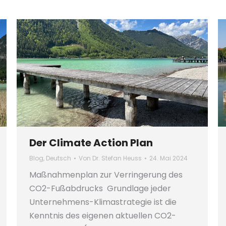
Der Climate Action Plan
Blog
,
Deutsch
Von
Dr. Stefan Heuss
24. Mai 2024
Maßnahmenplan zur Verringerung des
CO2-Fußabdrucks Grundlage jeder
Unternehmens-Klimastrategie ist die
Kenntnis des eigenen aktuellen CO2-