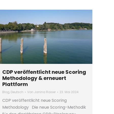
CDP veröffentlicht neue Scoring
Methodology & erneuert
Plattform
Blog
,
Deutsch
Von
Janina Raiser
23. Mai 2024
CDP veröffentlicht neue Scoring
Methodology Die neue Scoring-Methodik