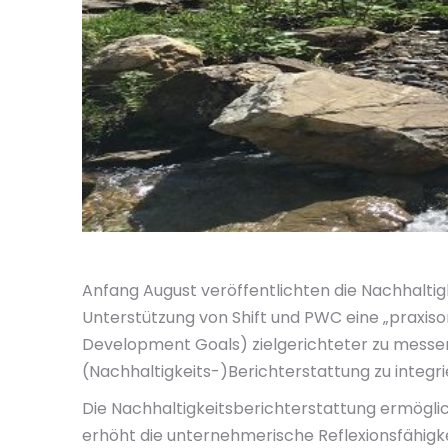
Anfang August veröffentlichten die Nachhaltigk
Unterstützung von Shift und PWC eine „praxisor
Development Goals) zielgerichteter zu messen
(Nachhaltigkeits-)Berichterstattung zu integri
Die Nachhaltigkeitsberichterstattung ermögl
erhöht die unternehmerische Reflexionsfähigk