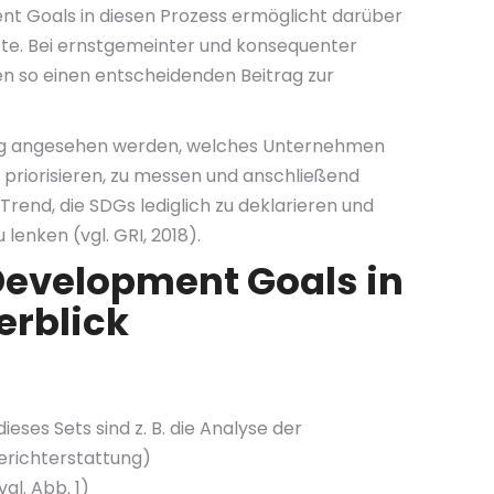
ment Goals in diesen Prozess ermöglicht darüber
tte. Bei ernstgemeinter und konsequenter
n so einen entscheidenden Beitrag zur
zeug angesehen werden, welches Unternehmen
u priorisieren, zu messen und anschließend
rend, die SDGs lediglich zu deklarieren und
enken (vgl. GRI, 2018).
 Development Goals in
erblick
es Sets sind z. B. die Analyse der
Berichterstattung)
gl. Abb. 1)