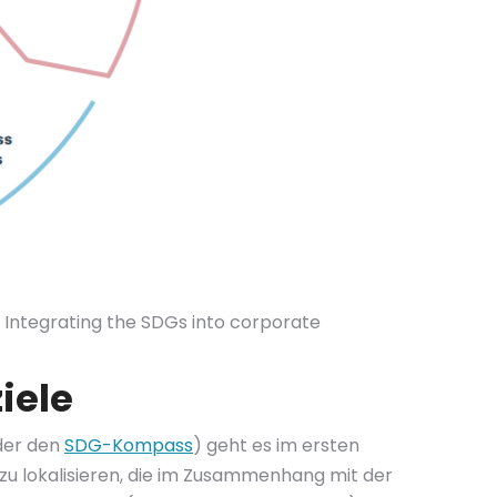
: Integrating the SDGs into corporate
iele
der den
SDG-Kompass
) geht es im ersten
zu lokalisieren, die im Zusammenhang mit der