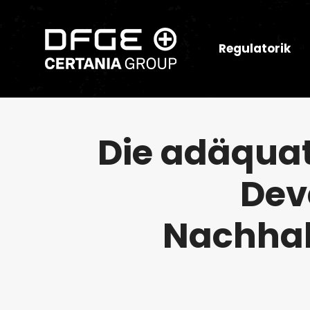
Regulatorik
Die adäquat
Dev
Nachhal