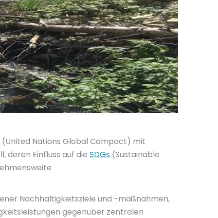
(United Nations Global Compact) mit
, deren Einfluss auf die
SDGs
(Sustainable
rnehmensweite
bener Nachhaltigkeitsziele und -maßnahmen,
igkeitsleistungen gegenüber zentralen