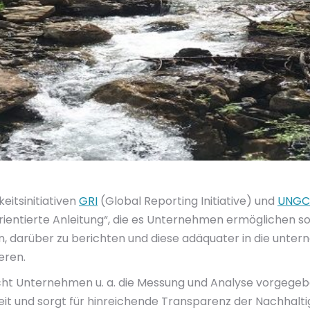
eitsinitiativen
GRI
(Global Reporting Initiative) und
UNGC
ientierte Anleitung“, die es Unternehmen ermöglichen soll
, darüber zu berichten und diese adäquater in die unte
eren.
icht Unternehmen u. a. die Messung und Analyse vorgege
eit und sorgt für hinreichende Transparenz der Nachhalt