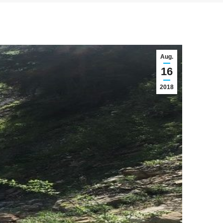
Aug.
16
2018