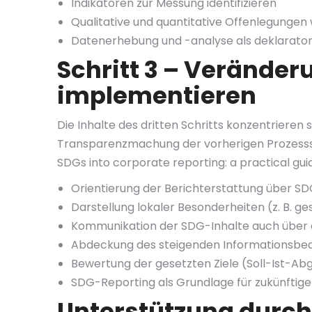
Indikatoren zur Messung identifizieren
Qualitative und quantitative Offenlegungen
Datenerhebung und -analyse als deklarator
Schritt 3 – Veränder
implementieren
Die Inhalte des dritten Schritts konzentrieren 
Transparenzmachung der vorherigen Prozessschri
SDGs into corporate reporting: a practical guide,
Orientierung der Berichterstattung über 
Darstellung lokaler Besonderheiten (z. B. g
Kommunikation der SDG-Inhalte auch über an
Abdeckung des steigenden Informationsbeda
Bewertung der gesetzten Ziele (Soll-Ist-Abg
SDG-Reporting als Grundlage für zukünftig
Unterstützung durch