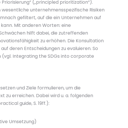
iorisierung“ („principled prioritization“).
n wesentliche unternehmensspezifische Risiken
mnach gefiltert, auf die ein Unternehmen auf
n kann. Mit anderen Worten: eine
chwächen hilft dabei, die zutreffenden
nnovationsfähigkeit zu erhöhen. Die Konsultation
 auf deren Entscheidungen zu evaluieren. So
(vgl. Integrating the SDGs into corporate
etzen und Ziele formulieren, um die
 zu erreichen. Dabei wird u. a. folgenden
tical guide, S. 19ff.):
ktive Umsetzung)