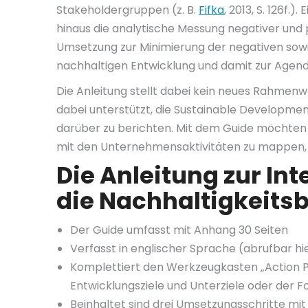
Stakeholdergruppen (z. B.
Fifka
, 2013, S. 126f
hinaus die analytische Messung negativer und
Umsetzung zur Minimierung der negativen sow
nachhaltigen Entwicklung und damit zur Agenda
Die Anleitung stellt dabei kein neues Rahme
dabei unterstützt, die Sustainable Development
darüber zu berichten. Mit dem Guide möchten di
mit den Unternehmensaktivitäten zu mappen, in
Die Anleitung zur In
die Nachhaltigkeitsb
Der Guide umfasst mit Anhang 30 Seiten
Verfasst in englischer Sprache (abrufbar hi
Komplettiert den Werkzeugkasten „Action Pl
Entwicklungsziele und Unterziele oder der F
Beinhaltet sind drei Umsetzungsschritte mit 