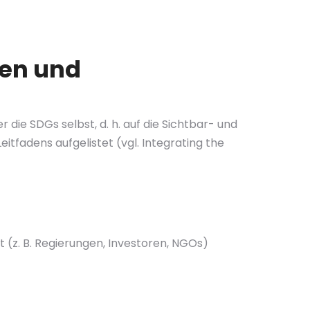
ren und
 die SDGs selbst, d. h. auf die Sichtbar- und
tfadens aufgelistet (vgl. Integrating the
(z. B. Regierungen, Investoren, NGOs)