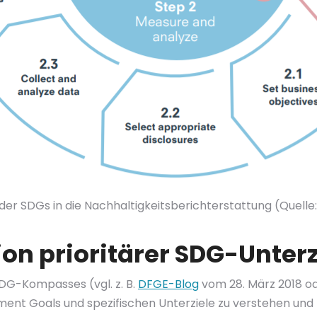
 der SDGs in die Nachhaltigkeitsberichterstattung (Quelle
tion prioritärer SDG-Unterz
DG-Kompasses (vgl. z. B.
DFGE-Blog
vom 28. März 2018 o
ment Goals und spezifischen Unterziele zu verstehen und 